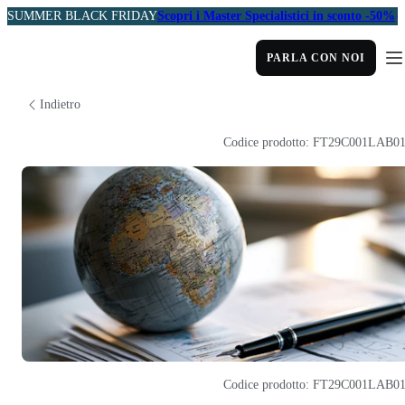
SUMMER BLACK FRIDAY
Scopri i Master Specialistici in sconto -50%
PARLA CON NOI
Indietro
Codice prodotto: FT29C001LAB0
Codice prodotto: FT29C001LAB0