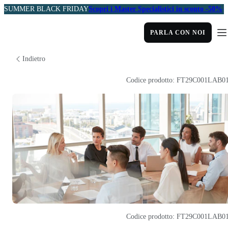
SUMMER BLACK FRIDAY
Scopri i Master Specialistici in sconto -50%
PARLA CON NOI
Indietro
Codice prodotto: FT29C001LAB0
Codice prodotto: FT29C001LAB0