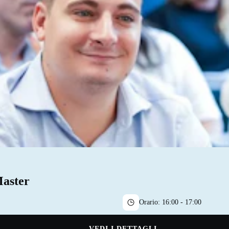
Master
Orario:
16:00 - 17:00
VEDI I DETTAGLI