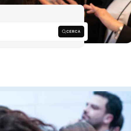
CERCA