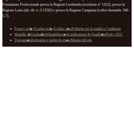
Formazione Professionale presso la Regione Lombardia (iscrizione n° 1412), presso la
Regione Lazio (det. dir. n. G13562) e presso la Regione Campania (codice domanda: 340-
1-7).
Privacy policy
Cookie policy
Codice etico
Politiche per la qualità e l’ambiente
Modello 231
LinkedIn
Whistleblowing
Certificazioni & Qualifiche
Policy ESG
Trasparenza
Inclusione e parità di genere
Mappa del sito