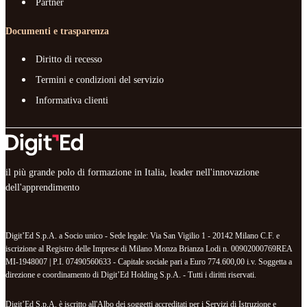
Partner
Documenti e trasparenza
Diritto di recesso
Termini e condizioni del servizio
Informativa clienti
il più grande polo di formazione in Italia, leader nell'innovazione
dell'apprendimento
Digit’Ed S.p.A. a Socio unico - Sede legale: Via San Vigilio 1 - 20142 Milano C.F. e
iscrizione al Registro delle Imprese di Milano Monza Brianza Lodi n. 00902000769REA
MI-1948007 | P.I. 07490560633 - Capitale sociale pari a Euro 774.600,00 i.v. Soggetta a
direzione e coordinamento di Digit’Ed Holding S.p.A. - Tutti i diritti riservati.
Digit’Ed S.p.A. è iscritto all'Albo dei soggetti accreditati per i Servizi di Istruzione e