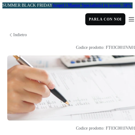
SUMMER BLACK FRIDAY
Scopri i Master Specialistici in sconto -50%
PARLA CON NOI
Indietro
Codice prodotto: FT03C001IVA0
Codice prodotto: FT03C001IVA0