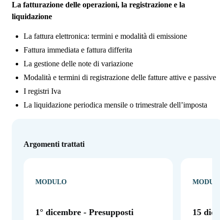
La fatturazione delle operazioni, la registrazione e la
liquidazione
La fattura elettronica: termini e modalità di emissione
Fattura immediata e fattura differita
La gestione delle note di variazione
Modalità e termini di registrazione delle fatture attive e passive
I registri Iva
La liquidazione periodica mensile o trimestrale dell’imposta
Argomenti trattati
MODULO
MODUL
1° dicembre - Presupposti
15 dice