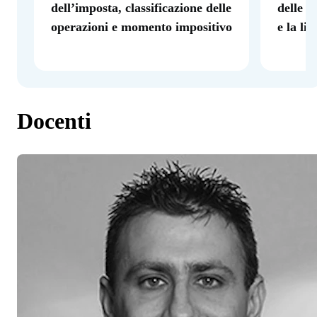
dell’imposta, classificazione delle
delle o
operazioni e momento impositivo
e la li
Docenti