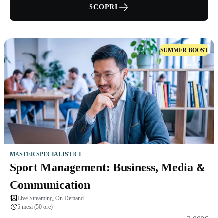
SCOPRI
SUMMER BOOST
MASTER SPECIALISTICI
Sport Management: Business, Media &
Communication
Live Streaming, On Demand
6 mesi (50 ore)