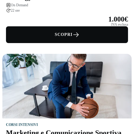
On Demand
22 ore
1.000€
IVA esclusa
SCOPRI
CORSI INTENSIVI
Marketing e Comunicazione Sportiva