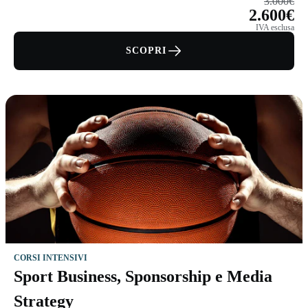
3.000€
2.600€
IVA esclusa
SCOPRI
CORSI INTENSIVI
Sport Business, Sponsorship e Media
Strategy