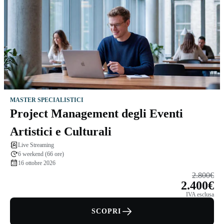
MASTER SPECIALISTICI
Project Management degli Eventi
Artistici e Culturali
Live Streaming
6 weekend (66 ore)
16 ottobre 2026
2.800€
2.400€
IVA esclusa
SCOPRI