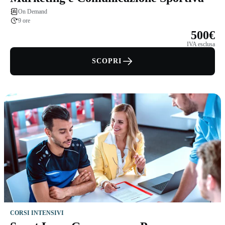
On Demand
9 ore
500€
IVA esclusa
SCOPRI
CORSI INTENSIVI