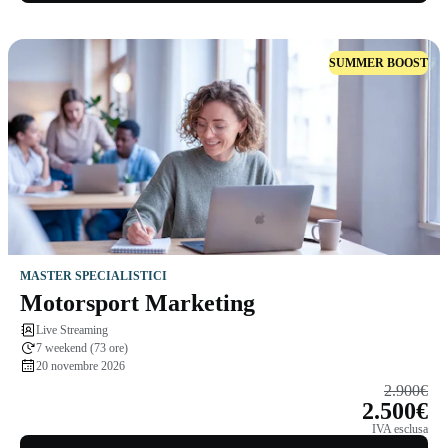
SUMMER BOOST
MASTER SPECIALISTICI
Motorsport Marketing
Live Streaming
7 weekend (73 ore)
20 novembre 2026
2.900€
2.500€
IVA esclusa