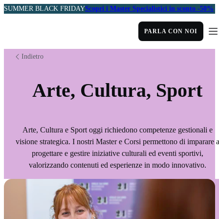
SUMMER BLACK FRIDAY
Scopri i Master Specialistici in sconto -50%
PARLA CON NOI
Indietro
Arte, Cultura, Sport
Arte, Cultura e Sport oggi richiedono competenze gestionali e
visione strategica. I nostri Master e Corsi permettono di imparare 
progettare e gestire iniziative culturali ed eventi sportivi,
valorizzando contenuti ed esperienze in modo innovativo.