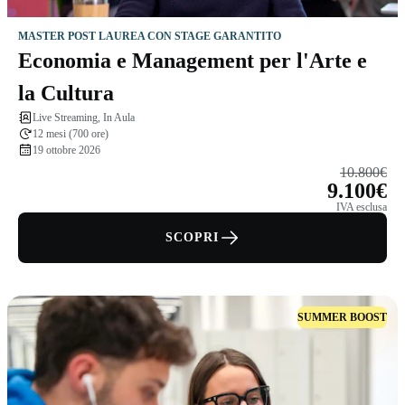
MASTER POST LAUREA CON STAGE GARANTITO
Economia e Management per l'Arte e
la Cultura
Live Streaming, In Aula
12 mesi (700 ore)
19 ottobre 2026
10.800€
9.100€
IVA esclusa
SCOPRI
SUMMER BOOST