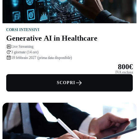
CORSI INTENSIVI
Generative AI in Healthcare
Live Streaming
3 giornate (14 ore)
19 febbraio 2027 (prima data disponibile)
800€
IVA esclusa
SCOPRI