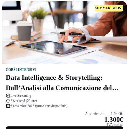
SUMMER BOOST
CORSI INTENSIVI
Data Intelligence & Storytelling:
Dall’Analisi alla Comunicazione del
Live Streaming
Dato
2 weekend (22 ore)
6 novembre 2026 (prima data disponibile)
1.500€
A partire da
1.300€
IVA esclusa