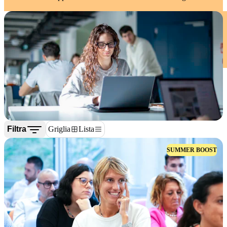
Filtra
Griglia
Lista
SUMMER BOOST