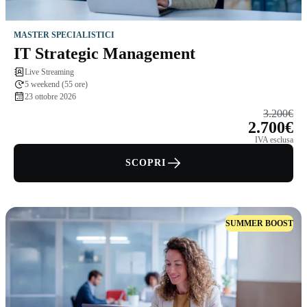
MASTER SPECIALISTICI
IT Strategic Management
Live Streaming
5 weekend (55 ore)
23 ottobre 2026
3.200€
2.700€
IVA esclusa
SCOPRI
SUMMER BOOST