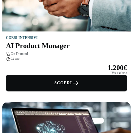
CORSI INTENSIVI
AI Product Manager
On Demand
24 ore
1.200€
IVA esclusa
SCOPRI