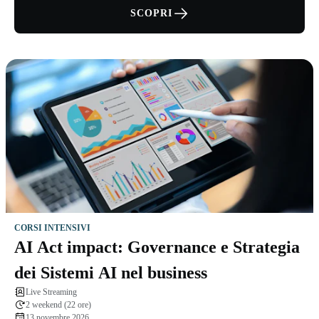
SCOPRI
CORSI INTENSIVI
AI Act impact: Governance e Strategia
dei Sistemi AI nel business
Live Streaming
2 weekend (22 ore)
13 novembre 2026