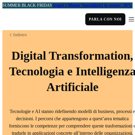
SUMMER BLACK FRIDAY
Scopri i Master Specialistici in sconto -50%
PARLA CON NOI
Indietro
Digital Transformation,
Tecnologia e Intelligenz
Artificiale
Tecnologie e AI stanno ridefinendo modelli di business, processi e
decisioni. I percorsi che appartengono a quest’area tematica
forniscono le competenze per comprendere queste trasformazioni 
tradurle in applicazioni concrete all’interno delle organizzazioni.