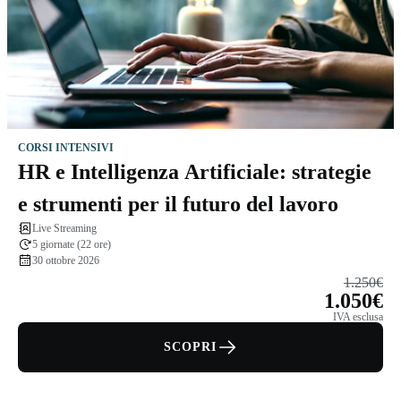
CORSI INTENSIVI
HR e Intelligenza Artificiale: strategie
e strumenti per il futuro del lavoro
Live Streaming
5 giornate (22 ore)
30 ottobre 2026
1.250€
1.050€
IVA esclusa
SCOPRI