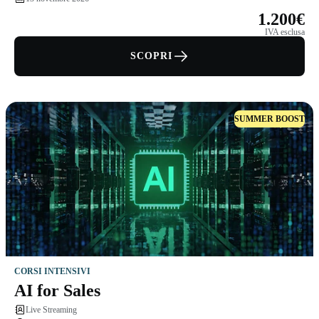
1.200€
IVA esclusa
SCOPRI
SUMMER BOOST
CORSI INTENSIVI
AI for Sales
Live Streaming