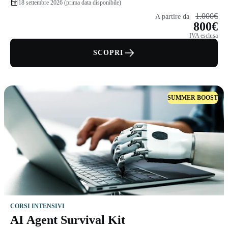
18 settembre 2026 (prima data disponibile)
1.000€
A partire da
800€
IVA esclusa
SCOPRI
SUMMER BOOST
CORSI INTENSIVI
AI Agent Survival Kit