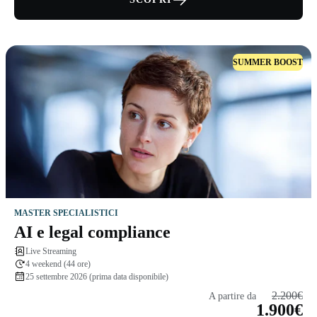
SUMMER BOOST
MASTER SPECIALISTICI
AI e legal compliance
Live Streaming
4 weekend (44 ore)
25 settembre 2026 (prima data disponibile)
2.200€
A partire da
1.900€