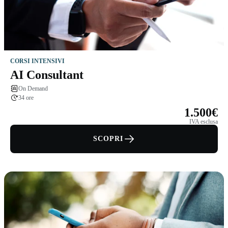
CORSI INTENSIVI
AI Consultant
On Demand
34 ore
1.500€
IVA esclusa
SCOPRI