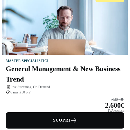
MASTER SPECIALISTICI
General Management & New Business
Trend
Live Streaming, On Demand
6 mesi (50 ore)
3.000€
2.600€
IVA esclusa
SCOPRI