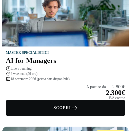
MASTER SPECIALISTICI
AI for Managers
Live Streaming
4 weekend (56 ore)
18 settembre 2026 (prima data disponibile)
2.800€
A partire da
2.300€
IVA esclusa
SCOPRI