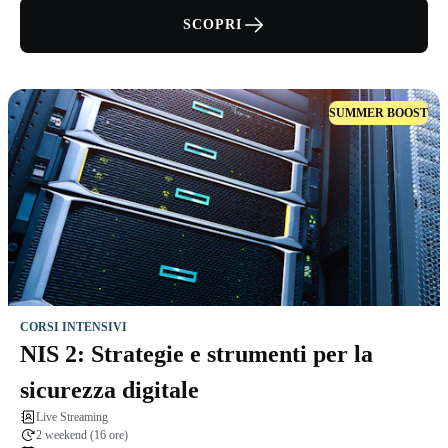
SCOPRI
SUMMER BOOST
CORSI INTENSIVI
NIS 2: Strategie e strumenti per la
sicurezza digitale
Live Streaming
2 weekend (16 ore)