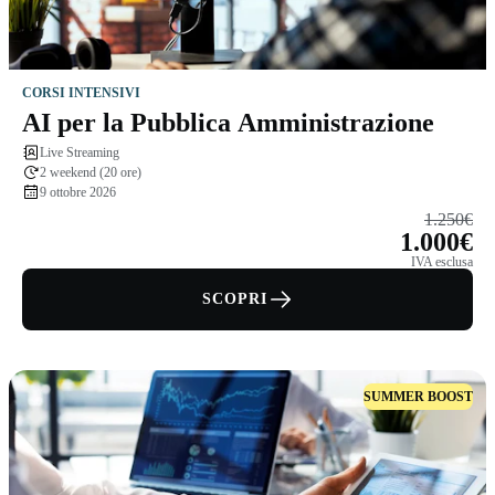
CORSI INTENSIVI
AI per la Pubblica Amministrazione
Live Streaming
2 weekend (20 ore)
9 ottobre 2026
1.250€
1.000€
IVA esclusa
SCOPRI
SUMMER BOOST