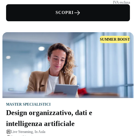
IVA esclusa
SCOPRI
SUMMER BOOST
MASTER SPECIALISTICI
Design organizzativo, dati e
intelligenza artificiale
Live Streaming, In Aula