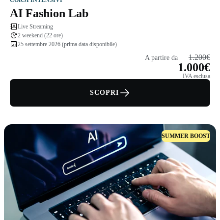
AI Fashion Lab
Live Streaming
2 weekend (22 ore)
25 settembre 2026 (prima data disponibile)
1.200€
A partire da
1.000€
IVA esclusa
SCOPRI
SUMMER BOOST