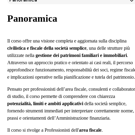
Panoramica
Programma
Panoramica
Docenti
Iscrizione
Il corso offre una visione completa e aggiornata sulla disciplina
civilistica e fiscale della società semplice
, una delle strutture più
utilizzate nella
gestione dei patrimoni familiari e immobiliari
.
Attraverso un approccio pratico e orientato ai casi reali, il percorso
approfondisce funzionamento, responsabilità dei soci, regime fiscal
e implicazioni operative nella pianificazione e tutela del patrimonio.
Pensato per professionisti dell’area fiscale, consulenti e collaborator
di studio, il corso permette di comprendere con chiarezza
potenzialità, limiti e ambiti applicativi
della società semplice,
fornendo strumenti immediati per interpretare correttamente norme,
prassi e orientamenti dell’Amministrazione finanziaria.
Il corso si rivolge a Professionisti dell'
area fiscale
.