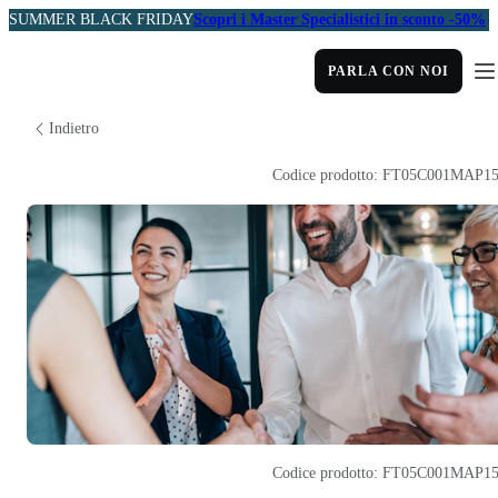
SUMMER BLACK FRIDAY
Scopri i Master Specialistici in sconto -50%
PARLA CON NOI
Indietro
Codice prodotto: FT05C001MAP1
Codice prodotto: FT05C001MAP1