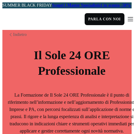
SUMMER BLACK FRIDAY
Scopri i Master Specialistici in sconto -50%
PARLA CON NOI
Indietro
Il Sole 24 ORE
Professionale
La Formazione de Il Sole 24 ORE Professionale è il punto di
riferimento nell’informazione e nell’aggiornamento di Professionist
Imprese e PA, con percorsi focalizzati sull’applicazione di norme 
prassi. Il rigore e la lunga esperienza di analisi e interpretazione si
traducono in indicazioni chiare e strumenti operativi immediati per
applicare e gestire correttamente ogni novità normativa.