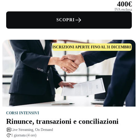
400€
IVA esclusa
SCOPRI
ISCRIZIONI APERTE FINO AL 31 DICEMBRE
CORSI INTENSIVI
Rinunce, transazioni e conciliazioni
Live Streaming, On Demand
1 giornata (4 ore)