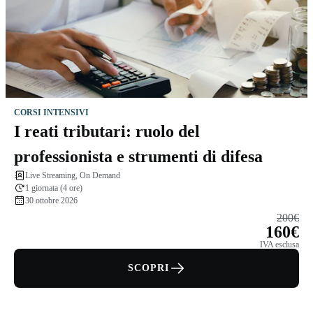
CORSI INTENSIVI
I reati tributari: ruolo del
professionista e strumenti di difesa
Live Streaming, On Demand
1 giornata (4 ore)
30 ottobre 2026
200€
160€
IVA esclusa
SCOPRI