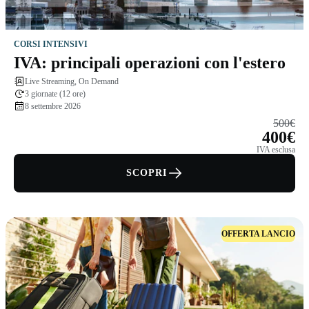
CORSI INTENSIVI
IVA: principali operazioni con l'estero
Live Streaming, On Demand
3 giornate (12 ore)
8 settembre 2026
500€
400€
IVA esclusa
SCOPRI
OFFERTA LANCIO