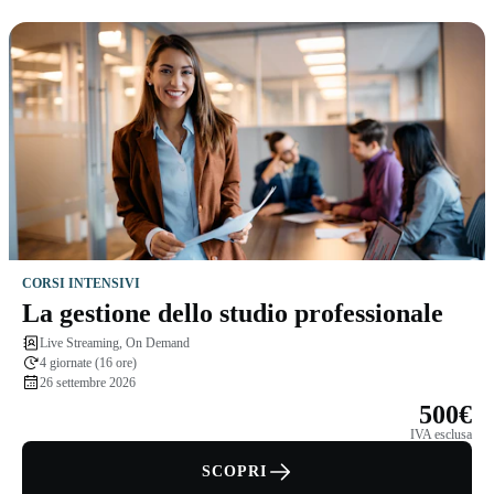
CORSI INTENSIVI
La gestione dello studio professionale
Live Streaming, On Demand
4 giornate (16 ore)
26 settembre 2026
500€
IVA esclusa
SCOPRI