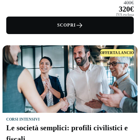
400€
320€
IVA esclusa
SCOPRI
OFFERTA LANCIO
CORSI INTENSIVI
Le società semplici: profili civilistici e
fiscali