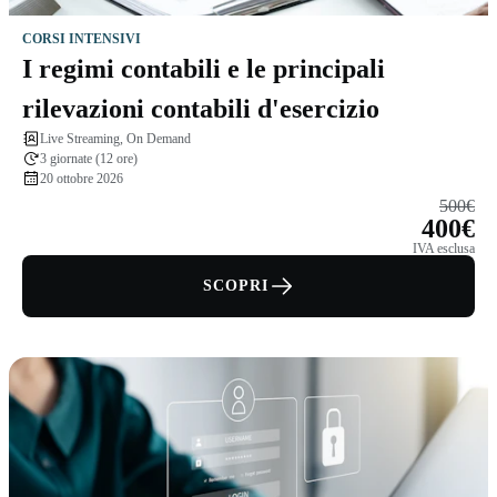
CORSI INTENSIVI
I regimi contabili e le principali
rilevazioni contabili d'esercizio
Live Streaming, On Demand
3 giornate (12 ore)
20 ottobre 2026
500€
400€
IVA esclusa
SCOPRI