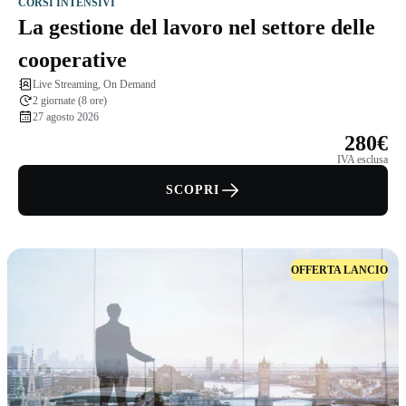
CORSI INTENSIVI
La gestione del lavoro nel settore delle
cooperative
Live Streaming, On Demand
2 giornate (8 ore)
27 agosto 2026
280€
IVA esclusa
SCOPRI
OFFERTA LANCIO