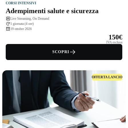
CORSI INTENSIVI
Adempimenti salute e sicurezza
Live Streaming, On Demand
1 giornata (4 ore)
19 ottobre 2026
150€
IVA esclusa
SCOPRI
OFFERTA LANCIO