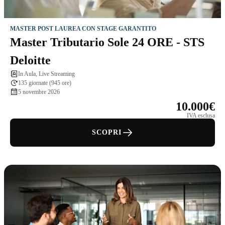
MASTER POST LAUREA CON STAGE GARANTITO
Master Tributario Sole 24 ORE - STS
Deloitte
In Aula, Live Streaming
135 giornate (945 ore)
5 novembre 2026
10.000€
IVA esclusa
SCOPRI