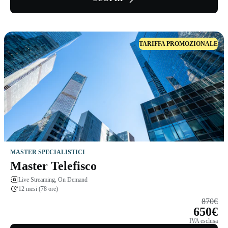
TARIFFA PROMOZIONALE
MASTER SPECIALISTICI
Master Telefisco
Live Streaming, On Demand
12 mesi (78 ore)
870€
650€
IVA esclusa