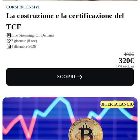
CORSI INTENSIVI
La costruzione e la certificazione del
TCF
Live Streaming, On Demand
2 giornate (8 ore)
4 dicembre 2026
400€
320€
IVA esclusa
SCOPRI
OFFERTA LANCIO