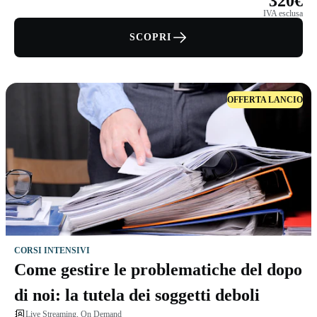
320€
IVA esclusa
SCOPRI
OFFERTA LANCIO
CORSI INTENSIVI
Come gestire le problematiche del dopo
di noi: la tutela dei soggetti deboli
Live Streaming, On Demand