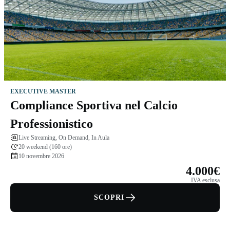
EXECUTIVE MASTER
Compliance Sportiva nel Calcio
Professionistico
Live Streaming, On Demand, In Aula
20 weekend (160 ore)
10 novembre 2026
4.000€
IVA esclusa
SCOPRI