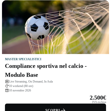
MASTER SPECIALISTICI
Compliance sportiva nel calcio -
Modulo Base
Live Streaming, On Demand, In Aula
10 weekend (80 ore)
10 novembre 2026
2.500€
IVA esclusa
SCOPRI