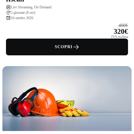
Live Streaming, On Demand
2 giornate (8 ore)
16 ottobre 2026
400€
320€
IVA esclusa
SCOPRI