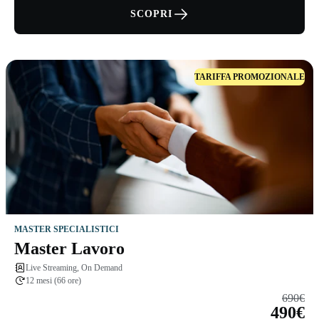
SCOPRI
TARIFFA PROMOZIONALE
MASTER SPECIALISTICI
Master Lavoro
Live Streaming, On Demand
12 mesi (66 ore)
690€
490€