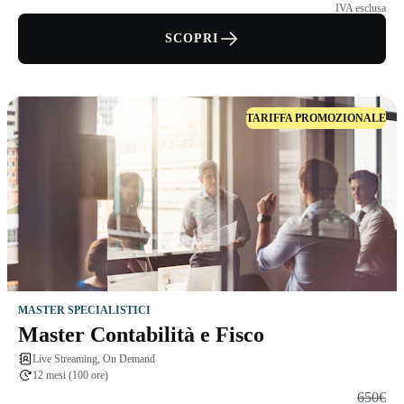
IVA esclusa
SCOPRI
TARIFFA PROMOZIONALE
MASTER SPECIALISTICI
Master Contabilità e Fisco
Live Streaming, On Demand
12 mesi (100 ore)
650€