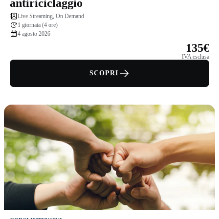
antiriciclaggio
Live Streaming, On Demand
1 giornata (4 ore)
4 agosto 2026
135€
IVA esclusa
SCOPRI