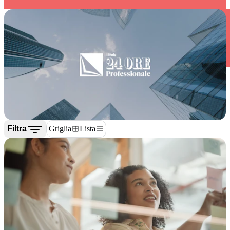
Filtra
Griglia
Lista