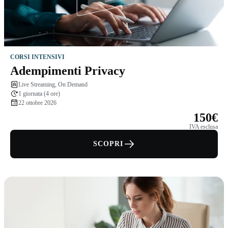
CORSI INTENSIVI
Adempimenti Privacy
Live Streaming, On Demand
1 giornata (4 ore)
22 ottobre 2026
150€
IVA esclusa
SCOPRI