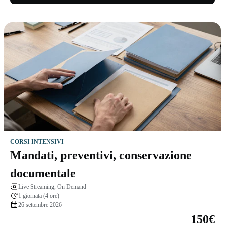
CORSI INTENSIVI
Mandati, preventivi, conservazione
documentale
Live Streaming, On Demand
1 giornata (4 ore)
26 settembre 2026
150€