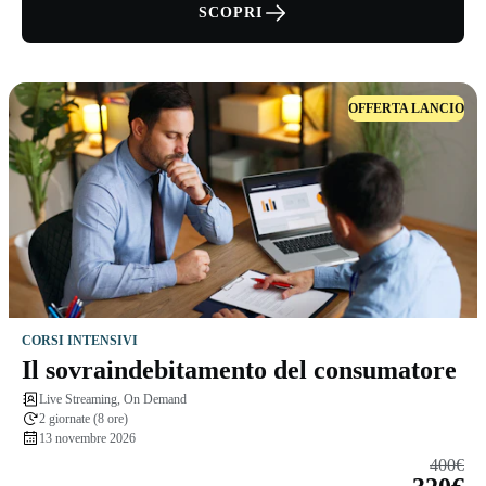
SCOPRI
OFFERTA LANCIO
CORSI INTENSIVI
Il sovraindebitamento del consumatore
Live Streaming, On Demand
2 giornate (8 ore)
13 novembre 2026
400€