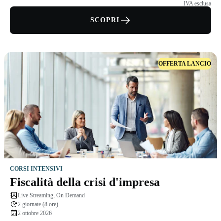
IVA esclusa
SCOPRI
OFFERTA LANCIO
CORSI INTENSIVI
Fiscalità della crisi d'impresa
Live Streaming, On Demand
2 giornate (8 ore)
2 ottobre 2026