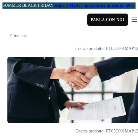
SUMMER BLACK FRIDAY
Scopri i Master Specialistici in sconto -50%
PARLA CON NOI
Indietro
Codice prodotto: FT05C001MAP1
Codice prodotto: FT05C001MAP1