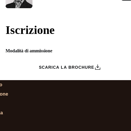
Iscrizione
Modalità di ammissione
ZIONI
SCARICA LA BROCHURE
lo
ione
za