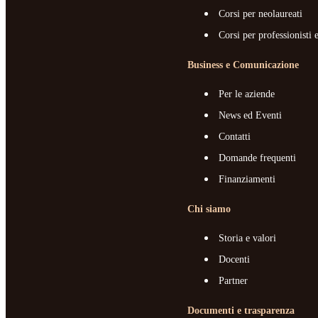
Corsi per neolaureati
Corsi per professionisti 
Business e Comunicazione
Per le aziende
News ed Eventi
Contatti
Domande frequenti
Finanziamenti
Chi siamo
Storia e valori
Docenti
Partner
Documenti e trasparenza