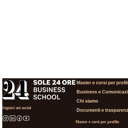
RICHIEDI INFORMA
Master e corsi per profi
Business e Comunicaz
Chi siamo
Seguici sui social
Documenti e trasparen
Master e corsi per profilo