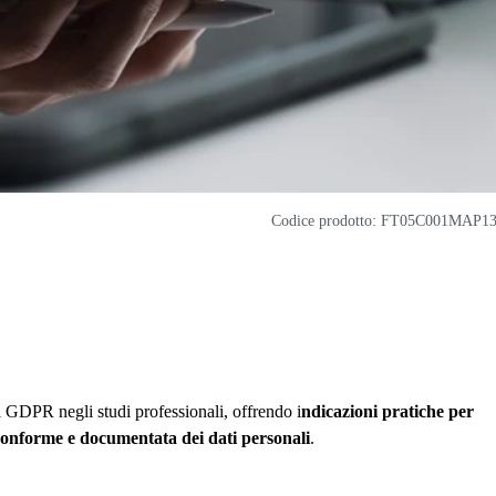
Codice prodotto: FT05C001MAP1
l GDPR negli studi professionali, offrendo i
ndicazioni pratiche per
conforme e documentata dei dati personali
.