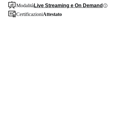
Modalità
Live Streaming e On Demand
Certificazioni
Attestato