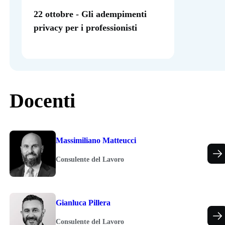
22 ottobre - Gli adempimenti
privacy per i professionisti
Docenti
Massimiliano Matteucci
Consulente del Lavoro
Gianluca Pillera
Consulente del Lavoro