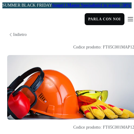
SUMMER BLACK FRIDAY
Scopri i Master Specialistici in sconto -50%
PARLA CON NOI
Indietro
Codice prodotto: FT05C001MAP1
Codice prodotto: FT05C001MAP1