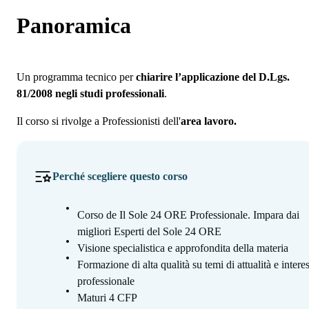
Panoramica
Programma
Panoramica
Docenti
Iscrizione
Un programma tecnico per
chiarire l’applicazione del D.Lgs.
81/2008 negli studi professionali
.
Il corso si rivolge a Professionisti dell'
area lavoro.
Perché scegliere questo corso
Corso de Il Sole 24 ORE Professionale. Impara dai
migliori Esperti del Sole 24 ORE
Visione specialistica e approfondita della materia
Formazione di alta qualità su temi di attualità e intere
professionale
Maturi 4 CFP