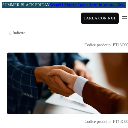
SUMMER BLACK FRIDAY
Scopri i Master Specialistici in sconto -50%
PARLA CON NOI
Indietro
Codice prodotto: FT13C0
Codice prodotto: FT13C0