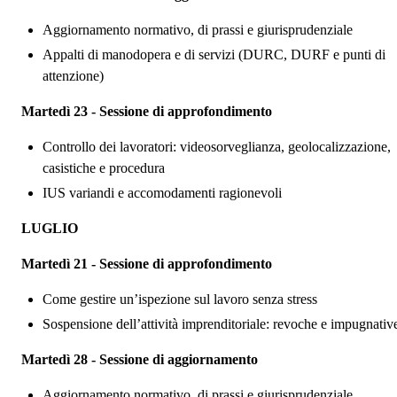
Aggiornamento normativo, di prassi e giurisprudenziale
Appalti di manodopera e di servizi (DURC, DURF e punti di
attenzione)
Marted
ì 23 - Sessione di approfondimento
Controllo dei lavoratori: videosorveglianza, geolocalizzazione,
casistiche e procedura
IUS
variandi
e accomodamenti ragionevoli
LUGLIO
Marted
ì 21 - Sessione di approfondimento
Come gestire un’ispezione sul lavoro senza stress
Sospensione dell’attivit
à imprenditoriale: revoche e impugnativ
Martedì 28 - Sessione di aggiornamento
Aggiornamento normativo, di prassi e giurisprudenziale