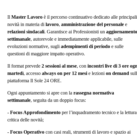
Il
Master Lavoro
è il percorso continuativo dedicato alle principali
novità in materia di
lavoro
,
amministrazione del personale
e
relazioni sindacali
. Garantisce ai Professionisti un
aggiornament
settimanale
, autorevole e immediatamente applicabile, sulle
evoluzioni normative, sugli
adempimenti di periodo
e sulle
questioni di maggiore impatto operativo.
Il format prevede
2 sessioni al mese
, con
incontri live di 3 ore ogn
martedì
, accesso
always on per 12 mesi
e lezioni
on demand
sul
piattaforma Il Sole 24 ORE.
Ogni appuntamento si apre con la
rassegna normativa
settimanale
, seguita da un doppio focus:
- Focus Approfondimento
per l’inquadramento tecnico e la lettura
critica delle novità;
- Focus Operativo
con casi reali, strumenti di lavoro e spazio ai