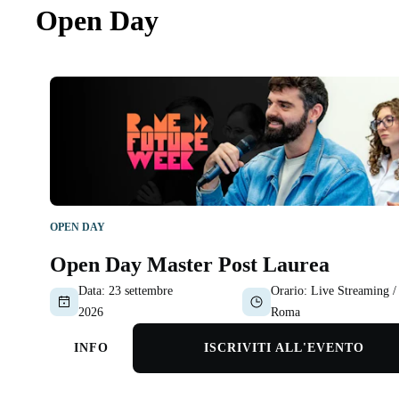
Open Day
OPEN DAY
Open Day Master Post Laurea
Data:
23 settembre
Orario:
Live Streaming /
2026
Roma
INFO
ISCRIVITI ALL'EVENTO