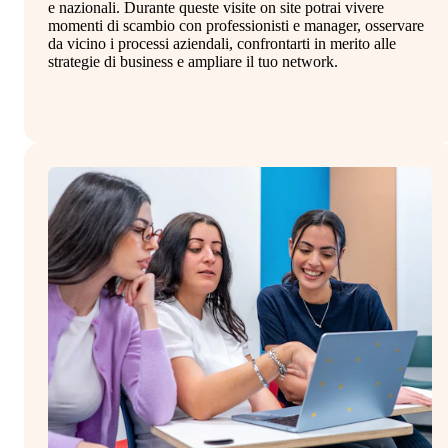
e nazionali. Durante queste visite on site potrai vivere
in
momenti di scambio con professionisti e manager, osservare
co
da vicino i processi aziendali, confrontarti in merito alle
al
strategie di business e ampliare il tuo network.