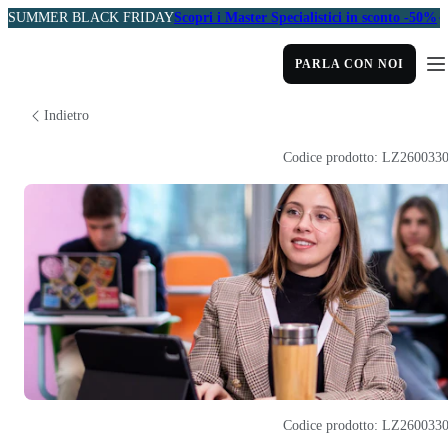
SUMMER BLACK FRIDAY
Scopri i Master Specialistici in sconto -50%
PARLA CON NOI
Indietro
Codice prodotto: LZ260033
Codice prodotto: LZ260033