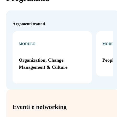
Argomenti trattati
MODULO
MODUL
Organization, Change
People
Management & Culture
Eventi e networking