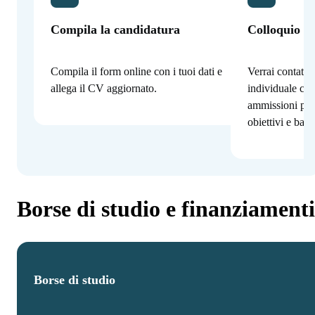
Compila la candidatura
Colloquio co
Compila il form online con i tuoi dati e
Verrai contatta
allega il CV aggiornato.
individuale con
ammissioni per
obiettivi e bac
Borse di studio e finanziamenti
Borse di studio