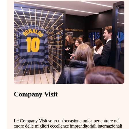
Company Visit
M
Le Company Visit sono un'occasione unica per entrare nel
Il
cuore delle migliori eccellenze imprenditoriali internazionali
st