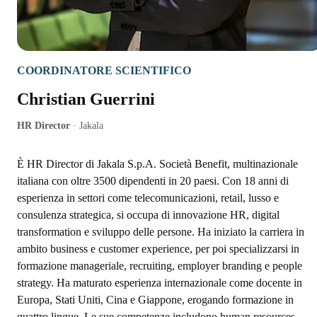
COORDINATORE SCIENTIFICO
Christian Guerrini
HR Director
·
Jakala
È HR Director di Jakala S.p.A. Società Benefit, multinazionale
italiana con oltre 3500 dipendenti in 20 paesi. Con 18 anni di
esperienza in settori come telecomunicazioni, retail, lusso e
consulenza strategica, si occupa di innovazione HR, digital
transformation e sviluppo delle persone. Ha iniziato la carriera in
ambito business e customer experience, per poi specializzarsi in
formazione manageriale, recruiting, employer branding e people
strategy. Ha maturato esperienza internazionale come docente in
Europa, Stati Uniti, Cina e Giappone, erogando formazione in
quattro lingue. Le sue competenze includono human resources,