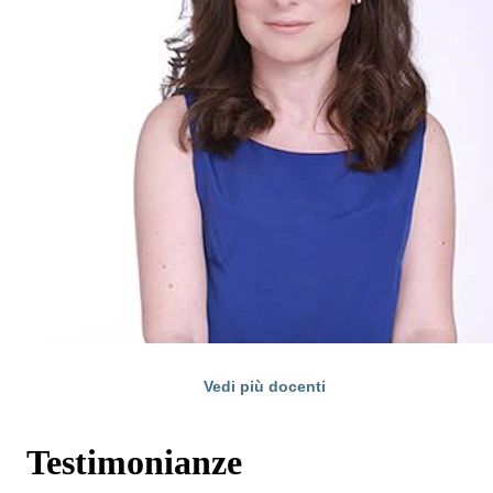
Vedi più docenti
Testimonianze