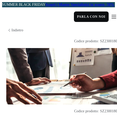
SUMMER BLACK FRIDAY
Scopri i Master Specialistici in sconto -50%
PARLA CON NOI
Indietro
Codice prodotto: SZ230018
Codice prodotto: SZ230018