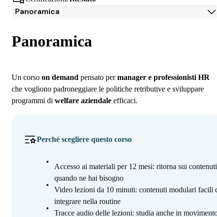
Panoramica
Panoramica
Programma
Panoramica
Iscrizione
Un corso
on demand
pensato per
manager e professionisti HR
che vogliono padroneggiare le politiche retributive e sviluppare
programmi di
welfare aziendale
efficaci.
Perché scegliere questo corso
Accesso ai materiali per 12 mesi: ritorna sui contenuti
quando ne hai bisogno
Video lezioni da 10 minuti: contenuti modulari facili 
integrare nella routine
Tracce audio delle lezioni: studia anche in movimento