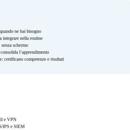
i quando ne hai bisogno
a integrare nella routine
o, senza schermo
e consolida l’apprendimento
: certificano competenze e risultati
wall e VPN
DS/IPS e SIEM