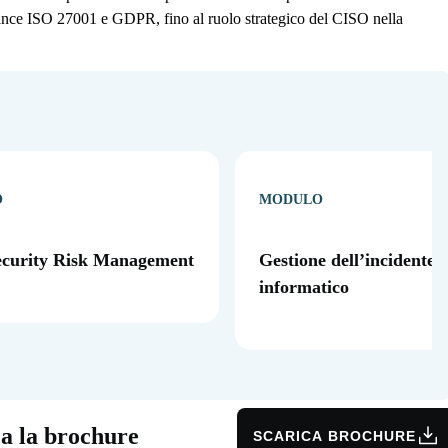
iance ISO 27001 e GDPR, fino al ruolo strategico del CISO nella
O
MODULO
ecurity Risk Management
Gestione dell’incidente
informatico
ca la brochure
SCARICA BROCHURE