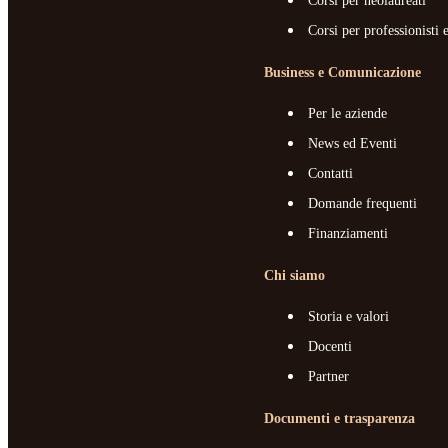
Corsi per neolaureati
Corsi per professionisti 
Business e Comunicazione
Per le aziende
News ed Eventi
Contatti
Domande frequenti
Finanziamenti
Chi siamo
Storia e valori
Docenti
Partner
Documenti e trasparenza