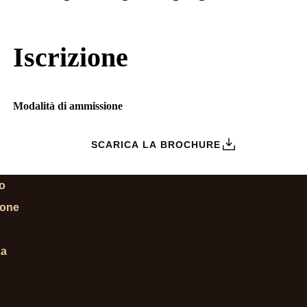
Iscrizione
Modalità di ammissione
ZIONI
SCARICA LA BROCHURE
lo
ione
za