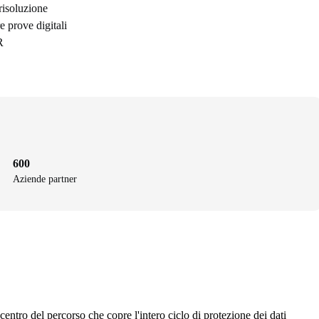
risoluzione
e prove digitali
R
600
Aziende partner
centro del percorso che copre l'intero ciclo di protezione dei dati