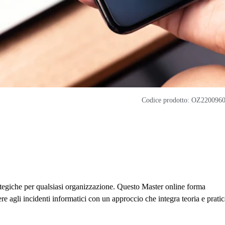
Codice prodotto: OZ220096
ategiche per qualsiasi organizzazione. Questo Master online forma
ere agli incidenti informatici con un approccio che integra teoria e pratic