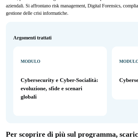
aziendali. Si affrontano risk management, Digital Forensics, compl
gestione delle crisi informatiche.
Argomenti trattati
MODULO
MODUL
Cybersecurity e Cyber-Socialità:
Cybers
evoluzione, sfide e scenari
globali
Per scoprire di più sul programma, scari