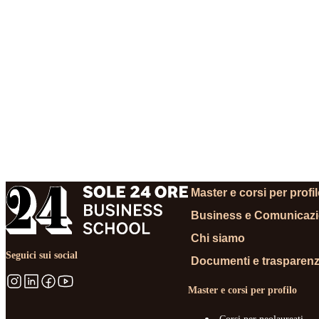
RICHIEDI INFORMA
Master e corsi per profi
Business e Comunicaz
Chi siamo
Seguici sui social
Documenti e trasparen
Master e corsi per profilo