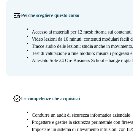
Perché scegliere questo corso
Accesso ai materiali per 12 mesi: ritorna sui contenut
Video lezioni da 10 minuti: contenuti modulari facili d
Tracce audio delle lezioni: studia anche in moviment
Test di valutazione a fine modulo: misura i progressi 
Attestato Sole 24 Ore Business School e badge digitale
Le competenze che acquisirai
Condurre un audit di sicurezza informatica aziendale
Progettare e gestire la sicurezza perimetrale con fire
Impostare un sistema di rilevamento intrusioni con I