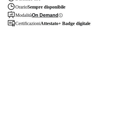
Orario
Sempre disponibile
Modalità
On Demand
Certificazioni
Attestato
+
Badge digitale