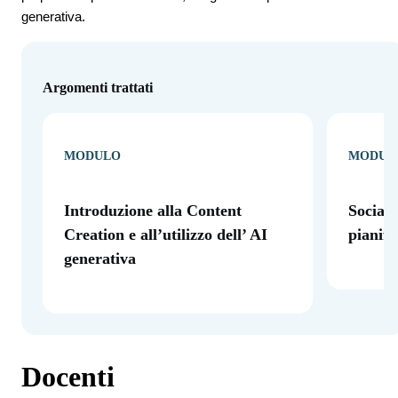
generativa.
Argomenti trattati
MODULO
MODUL
Introduzione alla Content
Social 
Creation e all’utilizzo dell’ AI
pianifi
generativa
Docenti