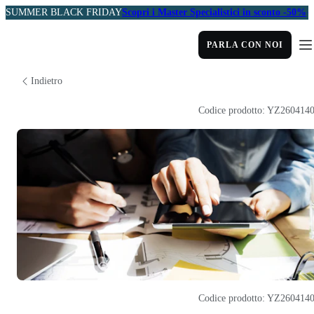
SUMMER BLACK FRIDAY
Scopri i Master Specialistici in sconto -50%
PARLA CON NOI
Indietro
Codice prodotto: YZ260414
Codice prodotto: YZ260414