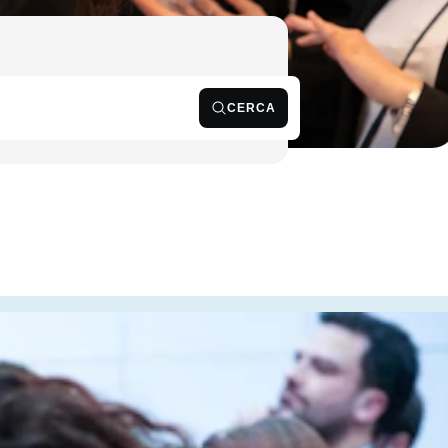
CERCA