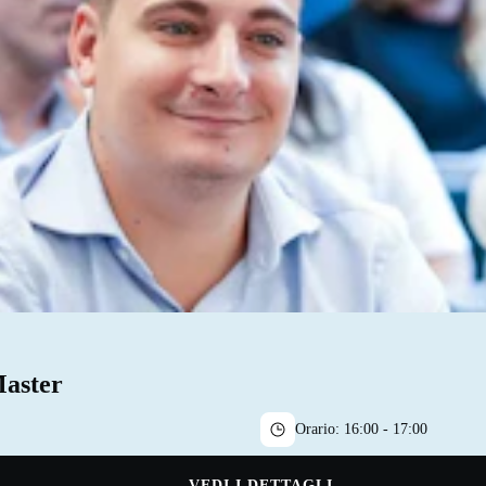
Master
Orario:
16:00 - 17:00
VEDI I DETTAGLI