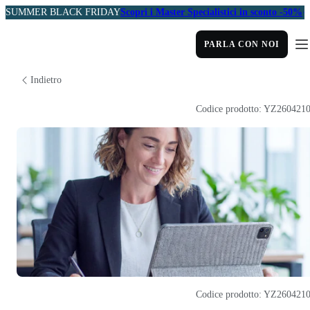
SUMMER BLACK FRIDAY
Scopri i Master Specialistici in sconto -50%
PARLA CON NOI
Indietro
Codice prodotto: YZ260421
Codice prodotto: YZ260421