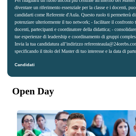
Per ritagliarti un ruolo ancora più centrale all'interno del Master
diventare un riferimento essenziale per la classe e i docenti, puo
candidarti come Referente d'Aula. Questo ruolo ti permetterà di:
potenziare ulteriormente il tuo network; - facilitare il confronto 
docenti, partecipanti e coordinatore della didattica; - consolidare
tue esperienze di leadership e coordinamento di gruppi comples
Invia la tua candidatura all’indirizzo referenteaula@24orebs.co
specificando il titolo del Master di tuo interesse e la data di part
Candidati
Open Day