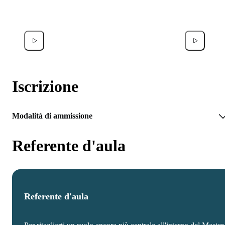
Michele Pustorino
Federic
Iscrizione
Modalità di ammissione
Referente d'aula
Referente d'aula