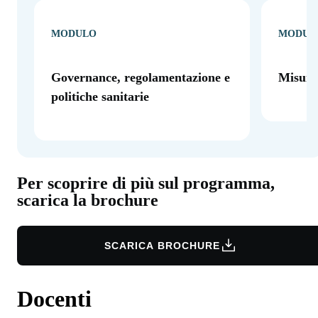
MODULO
MODUL
Governance, regolamentazione e
Misura
politiche sanitarie
Per scoprire di più sul programma,
scarica la brochure
SCARICA BROCHURE
Docenti