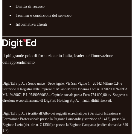
Diritto di recesso
Termini e condizioni del servizio
Informativa clienti
il più grande polo di formazione in Italia, leader nell'innovazione
dell'apprendimento
Digit’Ed S.p.A. a Socio unico - Sede legale: Via San Vigilio 1 - 20142 Milano C.F. e
iscrizione al Registro delle Imprese di Milano Monza Brianza Lodi n. 00902000769REA
MI-1948007 | P.I. 07490560633 - Capitale sociale pari a Euro 774.600,00 i.v. Soggetta a
direzione e coordinamento di Digit’Ed Holding S.p.A. - Tutti i diritti riservati.
Digit’Ed S.p.A. è iscritto all'Albo dei soggetti accreditati per i Servizi di Istruzione e
Formazione Professionale presso la Regione Lombardia (iscrizione n° 1412), presso la
Regione Lazio (det. dir. n. G13562) e presso la Regione Campania (codice domanda: 340-
1-7).