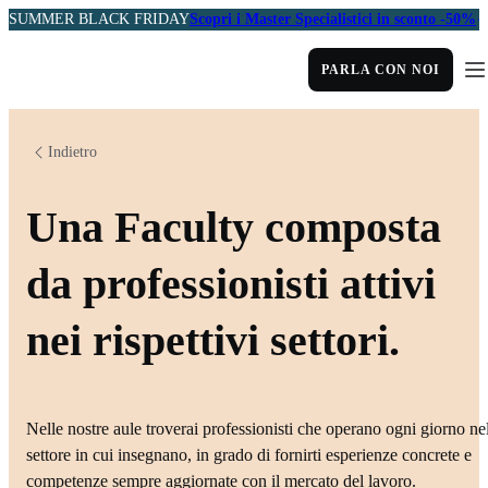
SUMMER BLACK FRIDAY
Scopri i Master Specialistici in sconto -50%
PARLA CON NOI
Indietro
Una Faculty composta
da professionisti attivi
nei rispettivi settori.
Nelle nostre aule troverai professionisti che operano ogni giorno ne
settore in cui insegnano, in grado di fornirti esperienze concrete e
competenze sempre aggiornate con il mercato del lavoro.