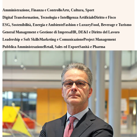
Amministrazione, Finanza e Controllo
Arte, Cultura, Sport
Digital Transformation, Tecnologia e Intelligenza Artificiale
Diritto e Fisco
ESG, Sostenibilità, Energia e Ambiente
Fashion e Luxury
Food, Beverage e Turismo
General Management e Gestione di Impresa
HR, DE&I e Diritto del Lavoro
Leadership e Soft Skills
Marketing e Comunicazione
Project Management
Pubblica Amministrazione
Retail, Sales ed Export
Sanità e Pharma