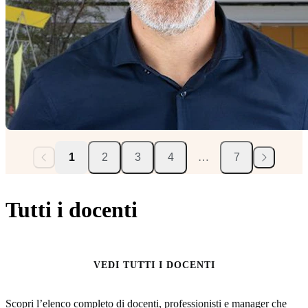
1
2
3
4
…
7
Tutti i docenti
VEDI TUTTI I DOCENTI
Scopri l’elenco completo di docenti, professionisti e manager che