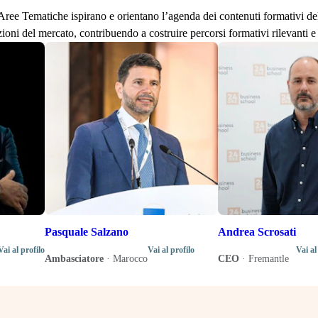
lle Aree Tematiche ispirano e orientano l’agenda dei contenuti formativi d
zioni del mercato, contribuendo a costruire percorsi formativi rilevanti e 
Pasquale Salzano
Andrea Scrosati
Vai al profilo
Vai al profilo
Vai al
Ambasciatore
·
Marocco
CEO
·
Fremantle