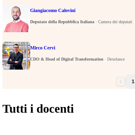
Giangiacomo Calovini
Deputato della Repubblica Italiana
·
Camera dei deputati
Mirco Cervi
CDO & Head of Digital Transformation
·
Dexelance
1
Tutti i docenti