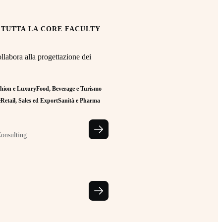
 TUTTA LA CORE FACULTY
llabora alla progettazione dei
hion e Luxury
Food, Beverage e Turismo
e
Retail, Sales ed Export
Sanità e Pharma
Consulting