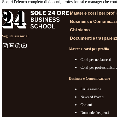
Scopri l’elenco completo di docenti, professionisti e manager che contr
Master e corsi per profi
Business e Comunicaz
Chi siamo
Seguici sui social
Documenti e trasparen
Master e corsi per profilo
Corsi per neolaureati
Corsi per professionisti 
Business e Comunicazione
Per le aziende
News ed Eventi
Contatti
Domande frequenti