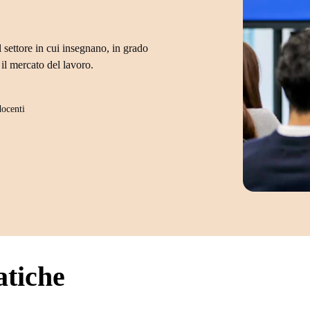
 settore in cui insegnano, in grado
il mercato del lavoro.
docenti
atiche