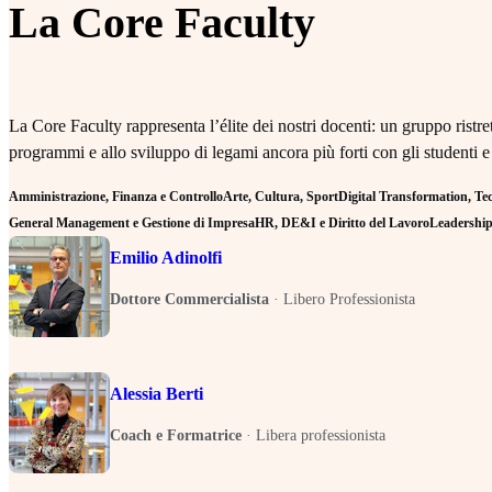
La Core Faculty
La Core Faculty rappresenta l’élite dei nostri docenti: un gruppo rist
programmi e allo sviluppo di legami ancora più forti con gli studenti e
Amministrazione, Finanza e Controllo
Arte, Cultura, Sport
Digital Transformation, Tecn
General Management e Gestione di Impresa
HR, DE&I e Diritto del Lavoro
Leadership 
Emilio Adinolfi
Dottore Commercialista
·
Libero Professionista
Alessia Berti
Coach e Formatrice
·
Libera professionista