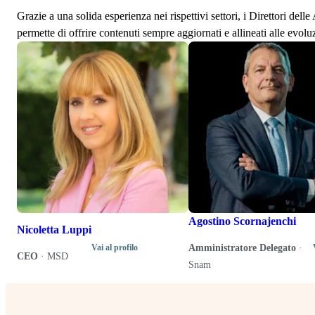
Grazie a una solida esperienza nei rispettivi settori, i Direttori de
permette di offrire contenuti sempre aggiornati e allineati alle evolu
Agostino Scornajenchi
Nicoletta Luppi
Amministratore Delegato
·
Vai al profilo
CEO
·
MSD
Snam