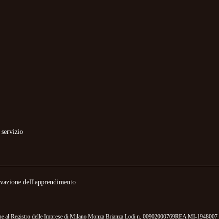
 servizio
novazione dell'apprendimento
izione al Registro delle Imprese di Milano Monza Brianza Lodi n. 00902000769REA MI-1948007 