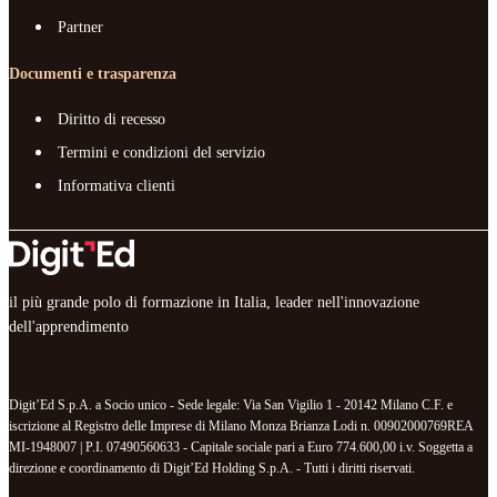
Partner
Documenti e trasparenza
Diritto di recesso
Termini e condizioni del servizio
Informativa clienti
il più grande polo di formazione in Italia, leader nell'innovazione
dell'apprendimento
Digit’Ed S.p.A. a Socio unico - Sede legale: Via San Vigilio 1 - 20142 Milano C.F. e
iscrizione al Registro delle Imprese di Milano Monza Brianza Lodi n. 00902000769REA
MI-1948007 | P.I. 07490560633 - Capitale sociale pari a Euro 774.600,00 i.v. Soggetta a
direzione e coordinamento di Digit’Ed Holding S.p.A. - Tutti i diritti riservati.