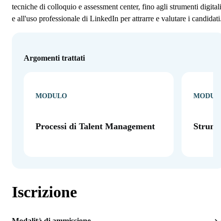
tecniche di colloquio e assessment center, fino agli strumenti digital
e all'uso professionale di LinkedIn per attrarre e valutare i candidati
Argomenti trattati
MODULO
MODUL
Processi di Talent Management
Strumen
Iscrizione
Modalità di ammissione