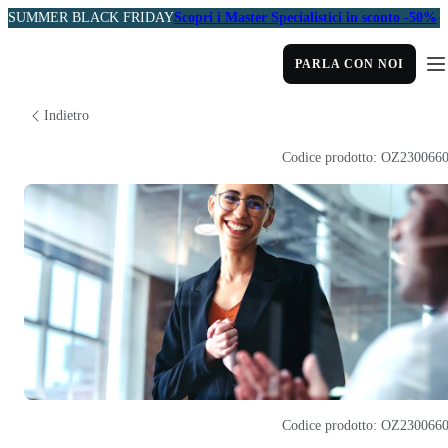
SUMMER BLACK FRIDAY
Scopri i Master Specialistici in sconto -50%
PARLA CON NOI
Indietro
Codice prodotto: OZ230066
Codice prodotto: OZ230066