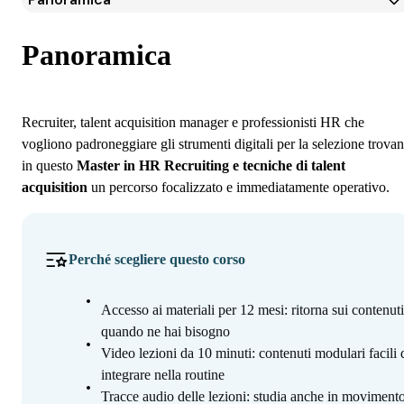
Panoramica
Programma
Panoramica
Iscrizione
Recruiter, talent acquisition manager e professionisti HR che
vogliono padroneggiare gli strumenti digitali per la selezione trova
in questo
Master in HR Recruiting e tecniche di talent
acquisition
un percorso focalizzato e immediatamente operativo.
Perché scegliere questo corso
Accesso ai materiali per 12 mesi: ritorna sui contenuti
quando ne hai bisogno
Video lezioni da 10 minuti: contenuti modulari facili 
integrare nella routine
Tracce audio delle lezioni: studia anche in movimento