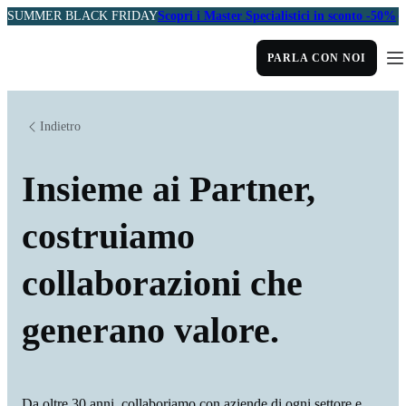
SUMMER BLACK FRIDAY
Scopri i Master Specialistici in sconto -50%
PARLA CON NOI
Indietro
Insieme ai Partner,
costruiamo
collaborazioni che
generano valore.
Da oltre 30 anni, collaboriamo con aziende di ogni settore e