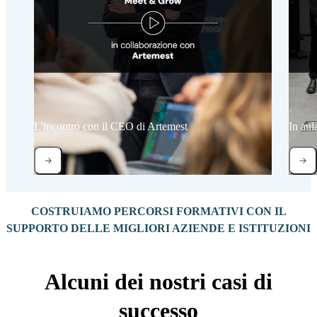
L'incontro con il CEO di Artemest
In aul
COSTRUIAMO PERCORSI FORMATIVI CON IL
SUPPORTO DELLE MIGLIORI AZIENDE E ISTITUZIONI
Alcuni dei nostri casi di
successo