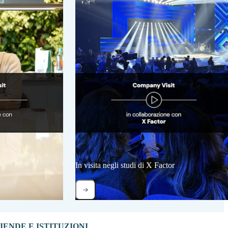
In visita negli studi di X Factor
ENDE E ISTITUZIONI