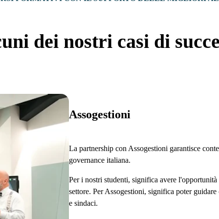
uni dei nostri casi di succ
Assogestioni
La partnership con Assogestioni garantisce conten
governance italiana.
Per i nostri studenti, significa avere l'opportunit
settore. Per Assogestioni, significa poter guidar
e sindaci.