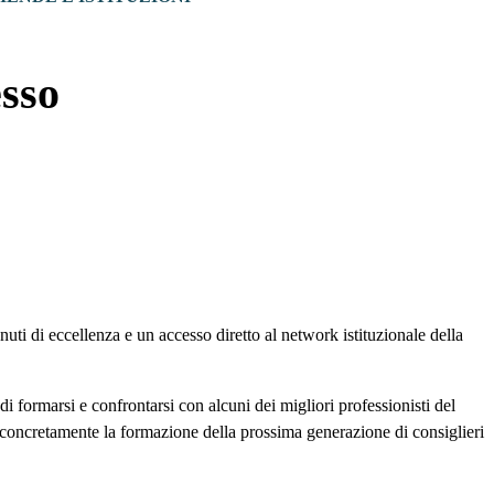
esso
uti di eccellenza e un accesso diretto al network istituzionale della
à di formarsi e confrontarsi con alcuni dei migliori professionisti del
e concretamente la formazione della prossima generazione di consiglieri