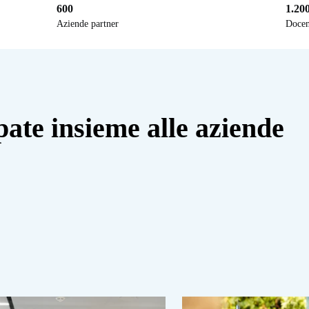
600
1.20
Aziende partner
Docen
pate insieme alle aziende