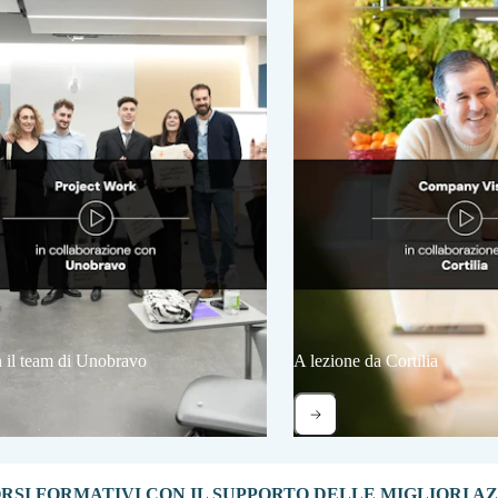
n il team di Unobravo
A lezione da Cortilia
SI FORMATIVI CON IL SUPPORTO DELLE MIGLIORI AZI