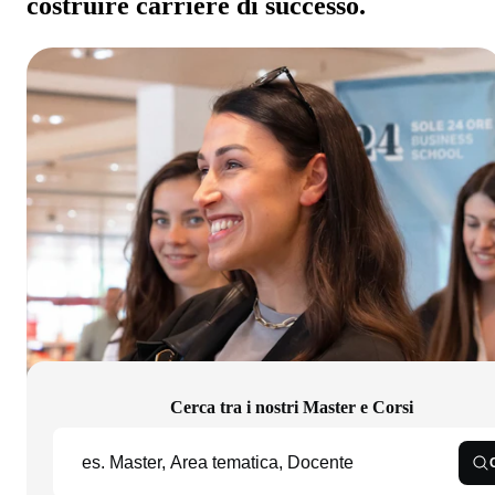
costruire carriere di successo.
Cerca tra i nostri Master e Corsi