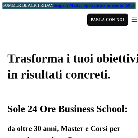
SUMMER BLACK FRIDAY
Scopri i Master Specialistici in sconto -50%
PARLA CON NOI
Trasforma i tuoi obiettiv
in risultati concreti.
Sole 24 Ore Business School:
da oltre 30 anni, Master e Corsi per