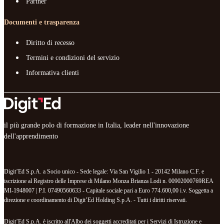
Partner
Documenti e trasparenza
Diritto di recesso
Termini e condizioni del servizio
Informativa clienti
il più grande polo di formazione in Italia, leader nell'innovazione
dell'apprendimento
Digit’Ed S.p.A. a Socio unico - Sede legale: Via San Vigilio 1 - 20142 Milano C.F. e
iscrizione al Registro delle Imprese di Milano Monza Brianza Lodi n. 00902000769REA
MI-1948007 | P.I. 07490560633 - Capitale sociale pari a Euro 774.600,00 i.v. Soggetta a
direzione e coordinamento di Digit’Ed Holding S.p.A. - Tutti i diritti riservati.
Digit’Ed S.p.A. è iscritto all'Albo dei soggetti accreditati per i Servizi di Istruzione e