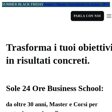
SUMMER BLACK FRIDAY
Scopri i Master Specialistici in sconto -50%
PARLA CON NOI
Trasforma i tuoi obiettiv
in risultati concreti.
Sole 24 Ore Business School:
da oltre 30 anni, Master e Corsi per