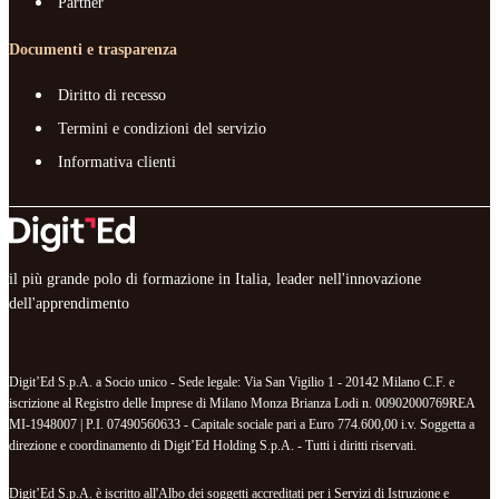
Partner
Documenti e trasparenza
Diritto di recesso
Termini e condizioni del servizio
Informativa clienti
il più grande polo di formazione in Italia, leader nell'innovazione
dell'apprendimento
Digit’Ed S.p.A. a Socio unico - Sede legale: Via San Vigilio 1 - 20142 Milano C.F. e
iscrizione al Registro delle Imprese di Milano Monza Brianza Lodi n. 00902000769REA
MI-1948007 | P.I. 07490560633 - Capitale sociale pari a Euro 774.600,00 i.v. Soggetta a
direzione e coordinamento di Digit’Ed Holding S.p.A. - Tutti i diritti riservati.
Digit’Ed S.p.A. è iscritto all'Albo dei soggetti accreditati per i Servizi di Istruzione e