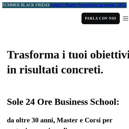
SUMMER BLACK FRIDAY
Scopri i Master Specialistici in sconto -50%
PARLA CON NOI
Trasforma i tuoi obiettiv
in risultati concreti.
Sole 24 Ore Business School:
da oltre 30 anni, Master e Corsi per