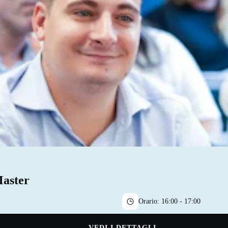
Master
Orario:
16:00 - 17:00
VEDI I DETTAGLI