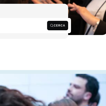
CERCA