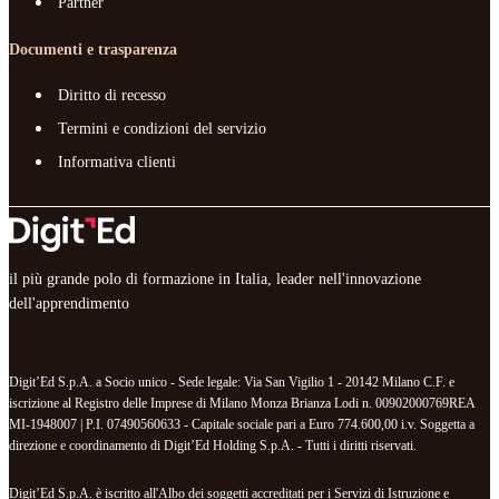
Partner
Documenti e trasparenza
Diritto di recesso
Termini e condizioni del servizio
Informativa clienti
il più grande polo di formazione in Italia, leader nell'innovazione
dell'apprendimento
Digit’Ed S.p.A. a Socio unico - Sede legale: Via San Vigilio 1 - 20142 Milano C.F. e
iscrizione al Registro delle Imprese di Milano Monza Brianza Lodi n. 00902000769REA
MI-1948007 | P.I. 07490560633 - Capitale sociale pari a Euro 774.600,00 i.v. Soggetta a
direzione e coordinamento di Digit’Ed Holding S.p.A. - Tutti i diritti riservati.
Digit’Ed S.p.A. è iscritto all'Albo dei soggetti accreditati per i Servizi di Istruzione e