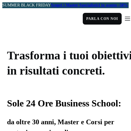
SUMMER BLACK FRIDAY
Scopri i Master Specialistici in sconto -50%
PARLA CON NOI
Trasforma i tuoi obiettiv
in risultati concreti.
Sole 24 Ore Business School:
da oltre 30 anni, Master e Corsi per