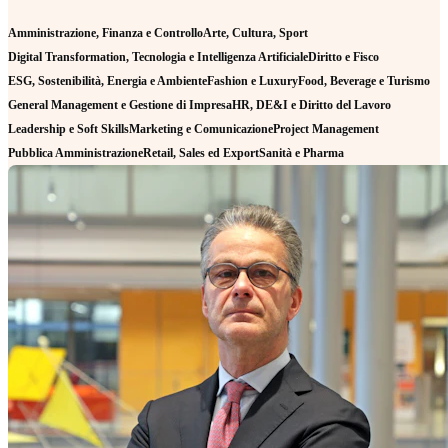
Amministrazione, Finanza e Controllo
Arte, Cultura, Sport
Digital Transformation, Tecnologia e Intelligenza Artificiale
Diritto e Fisco
ESG, Sostenibilità, Energia e Ambiente
Fashion e Luxury
Food, Beverage e Turismo
General Management e Gestione di Impresa
HR, DE&I e Diritto del Lavoro
Leadership e Soft Skills
Marketing e Comunicazione
Project Management
Pubblica Amministrazione
Retail, Sales ed Export
Sanità e Pharma