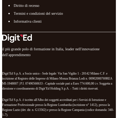
Diritto di recesso
Termini e condizioni del servizio
Informativa clienti
il più grande polo di formazione in Italia, leader nell'innovazione
dell'apprendimento
Digit’Ed S.p.A. a Socio unico - Sede legale: Via San Vigilio 1 - 20142 Milano C.F. e
iscrizione al Registro delle Imprese di Milano Monza Brianza Lodi n. 00902000769REA
MI-1948007 | P.I. 07490560633 - Capitale sociale pari a Euro 774.600,00 i.v. Soggetta a
direzione e coordinamento di Digit’Ed Holding S.p.A. - Tutti i diritti riservati.
Digit’Ed S.p.A. è iscritto all'Albo dei soggetti accreditati per i Servizi di Istruzione e
Formazione Professionale presso la Regione Lombardia (iscrizione n° 1412), presso la
Regione Lazio (det. dir. n. G13562) e presso la Regione Campania (codice domanda: 340-
1-7).