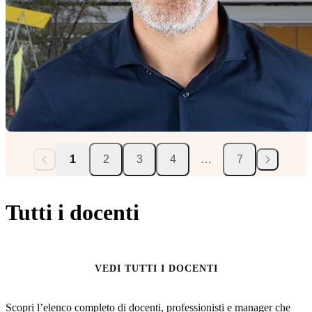
1
2
3
4
…
7
Tutti i docenti
VEDI TUTTI I DOCENTI
Scopri l’elenco completo di docenti, professionisti e manager che