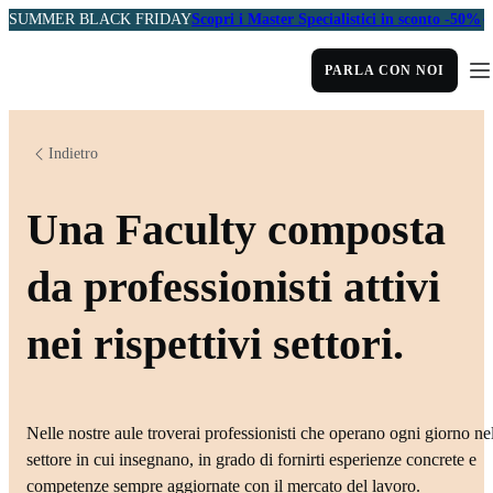
SUMMER BLACK FRIDAY
Scopri i Master Specialistici in sconto -50%
PARLA CON NOI
Indietro
Una Faculty composta
da professionisti attivi
nei rispettivi settori.
Nelle nostre aule troverai professionisti che operano ogni giorno ne
settore in cui insegnano, in grado di fornirti esperienze concrete e
competenze sempre aggiornate con il mercato del lavoro.