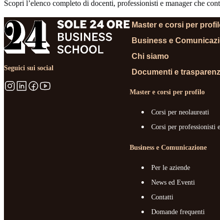
Scopri l’elenco completo di docenti, professionisti e manager che contr
Master e corsi per profi
Business e Comunicaz
Chi siamo
Seguici sui social
Documenti e trasparen
Master e corsi per profilo
Corsi per neolaureati
Corsi per professionisti 
Business e Comunicazione
Per le aziende
News ed Eventi
Contatti
Domande frequenti