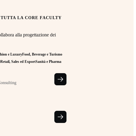
 TUTTA LA CORE FACULTY
llabora alla progettazione dei
hion e Luxury
Food, Beverage e Turismo
e
Retail, Sales ed Export
Sanità e Pharma
Consulting