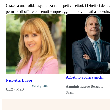
Grazie a una solida esperienza nei rispettivi settori, i Direttori de
permette di offrire contenuti sempre aggiornati e allineati alle evolu
Agostino Scornajenchi
Nicoletta Luppi
Amministratore Delegato
·
Vai al profilo
CEO
·
MSD
Snam