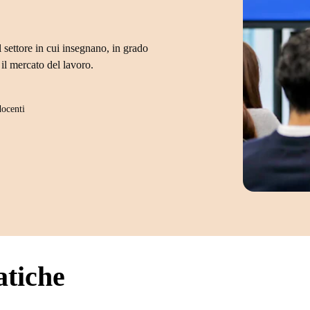
 settore in cui insegnano, in grado
il mercato del lavoro.
docenti
atiche