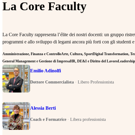
La Core Faculty
La Core Faculty rappresenta l’élite dei nostri docenti: un gruppo rist
programmi e allo sviluppo di legami ancora più forti con gli studenti e
Amministrazione, Finanza e Controllo
Arte, Cultura, Sport
Digital Transformation, Tecn
General Management e Gestione di Impresa
HR, DE&I e Diritto del Lavoro
Leadership 
Emilio Adinolfi
Dottore Commercialista
·
Libero Professionista
Alessia Berti
Coach e Formatrice
·
Libera professionista