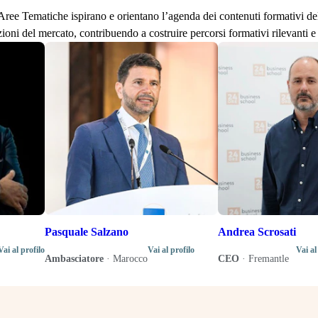
lle Aree Tematiche ispirano e orientano l’agenda dei contenuti formativi d
zioni del mercato, contribuendo a costruire percorsi formativi rilevanti e 
Pasquale Salzano
Andrea Scrosati
Vai al profilo
Vai al profilo
Vai al
Ambasciatore
·
Marocco
CEO
·
Fremantle