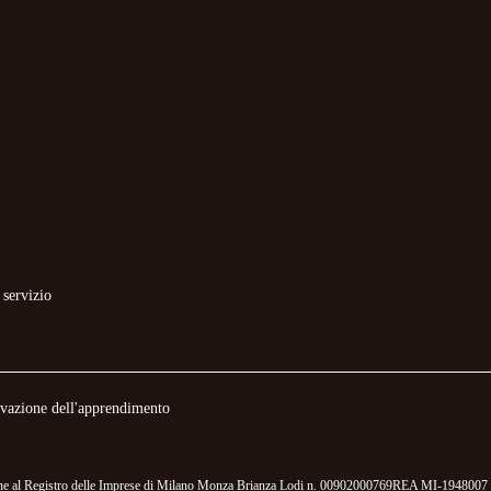
 servizio
novazione dell'apprendimento
izione al Registro delle Imprese di Milano Monza Brianza Lodi n. 00902000769REA MI-1948007 