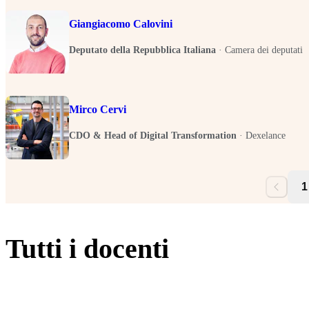
Giangiacomo Calovini
Deputato della Repubblica Italiana
·
Camera dei deputati
Mirco Cervi
CDO & Head of Digital Transformation
·
Dexelance
1
Tutti i docenti