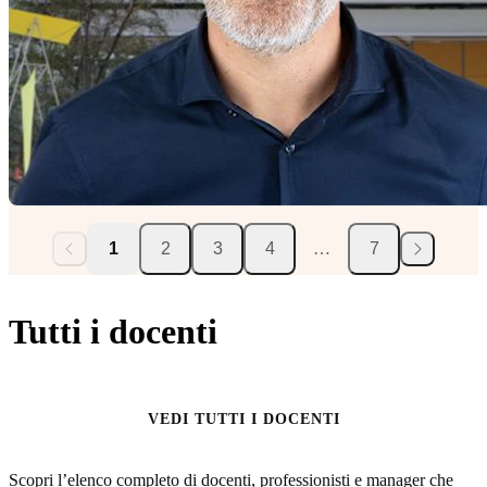
1
2
3
4
…
7
Tutti i docenti
VEDI TUTTI I DOCENTI
Scopri l’elenco completo di docenti, professionisti e manager che