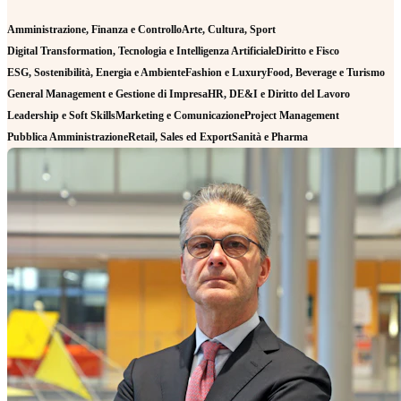
Amministrazione, Finanza e Controllo
Arte, Cultura, Sport
Digital Transformation, Tecnologia e Intelligenza Artificiale
Diritto e Fisco
ESG, Sostenibilità, Energia e Ambiente
Fashion e Luxury
Food, Beverage e Turismo
General Management e Gestione di Impresa
HR, DE&I e Diritto del Lavoro
Leadership e Soft Skills
Marketing e Comunicazione
Project Management
Pubblica Amministrazione
Retail, Sales ed Export
Sanità e Pharma