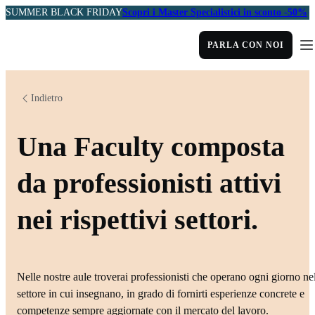
SUMMER BLACK FRIDAY
Scopri i Master Specialistici in sconto -50%
PARLA CON NOI
Indietro
Una Faculty composta
da professionisti attivi
nei rispettivi settori.
Nelle nostre aule troverai professionisti che operano ogni giorno ne
settore in cui insegnano, in grado di fornirti esperienze concrete e
competenze sempre aggiornate con il mercato del lavoro.