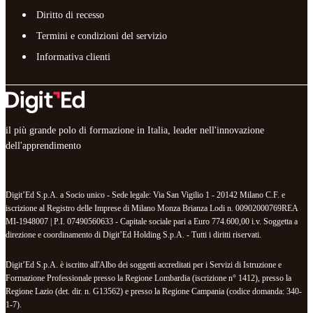
Diritto di recesso
Termini e condizioni del servizio
Informativa clienti
il più grande polo di formazione in Italia, leader nell'innovazione
dell'apprendimento
Digit’Ed S.p.A. a Socio unico - Sede legale: Via San Vigilio 1 - 20142 Milano C.F. e
iscrizione al Registro delle Imprese di Milano Monza Brianza Lodi n. 00902000769REA
MI-1948007 | P.I. 07490560633 - Capitale sociale pari a Euro 774.600,00 i.v. Soggetta a
direzione e coordinamento di Digit’Ed Holding S.p.A. - Tutti i diritti riservati.
Digit’Ed S.p.A. è iscritto all'Albo dei soggetti accreditati per i Servizi di Istruzione e
Formazione Professionale presso la Regione Lombardia (iscrizione n° 1412), presso la
Regione Lazio (det. dir. n. G13562) e presso la Regione Campania (codice domanda: 340-
1-7).