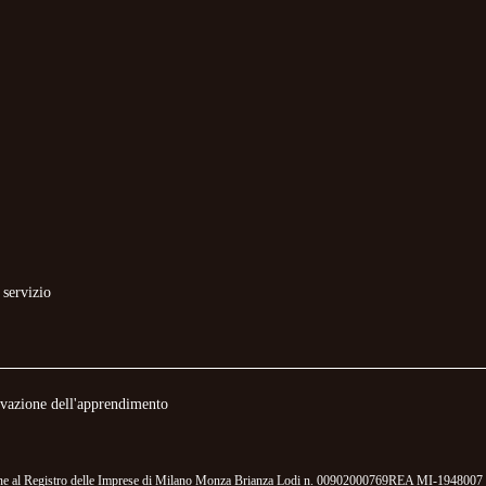
 servizio
novazione dell'apprendimento
izione al Registro delle Imprese di Milano Monza Brianza Lodi n. 00902000769REA MI-1948007 