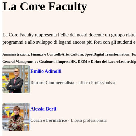
La Core Faculty
La Core Faculty rappresenta l’élite dei nostri docenti: un gruppo rist
programmi e allo sviluppo di legami ancora più forti con gli studenti e
Amministrazione, Finanza e Controllo
Arte, Cultura, Sport
Digital Transformation, Tecn
General Management e Gestione di Impresa
HR, DE&I e Diritto del Lavoro
Leadership 
Emilio Adinolfi
Dottore Commercialista
·
Libero Professionista
Alessia Berti
Coach e Formatrice
·
Libera professionista