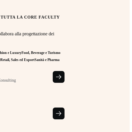
 TUTTA LA CORE FACULTY
llabora alla progettazione dei
hion e Luxury
Food, Beverage e Turismo
e
Retail, Sales ed Export
Sanità e Pharma
Consulting