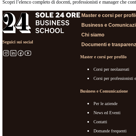
Scopri l’elenco completo di docenti, professionisti e manager che contr
Master e corsi per profi
Business e Comunicaz
Chi siamo
Seguici sui social
Documenti e trasparen
Master e corsi per profilo
Corsi per neolaureati
Corsi per professionisti 
Business e Comunicazione
Per le aziende
News ed Eventi
Contatti
Domande frequenti