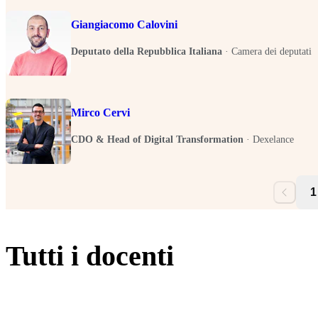
Giangiacomo Calovini
Deputato della Repubblica Italiana
·
Camera dei deputati
Mirco Cervi
CDO & Head of Digital Transformation
·
Dexelance
1
Tutti i docenti