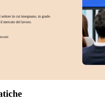
 settore in cui insegnano, in grado
il mercato del lavoro.
docenti
atiche