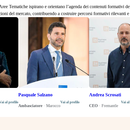
lle Aree Tematiche ispirano e orientano l’agenda dei contenuti formativi d
zioni del mercato, contribuendo a costruire percorsi formativi rilevanti e 
Pasquale Salzano
Andrea Scrosati
Vai al profilo
Vai al profilo
Vai al
Ambasciatore
·
Marocco
CEO
·
Fremantle