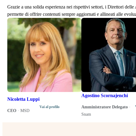
Grazie a una solida esperienza nei rispettivi settori, i Direttori de
permette di offrire contenuti sempre aggiornati e allineati alle evolu
Agostino Scornajenchi
Nicoletta Luppi
Amministratore Delegato
·
Vai al profilo
CEO
·
MSD
Snam