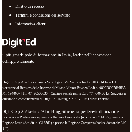
Diritto di recesso
Termini e condizioni del servizio
Informativa clienti
il più grande polo di formazione in Italia, leader nell'innovazione
dell'apprendimento
Digit’Ed S.p.A. a Socio unico - Sede legale: Via San Vigilio 1 - 20142 Milano C.F. e
iscrizione al Registro delle Imprese di Milano Monza Brianza Lodi n. 00902000769REA
MI-1948007 | P.I. 07490560633 - Capitale sociale pari a Euro 774.600,00 i.v. Soggetta a
direzione e coordinamento di Digit’Ed Holding S.p.A. - Tutti i diritti riservati.
Digit’Ed S.p.A. è iscritto all'Albo dei soggetti accreditati per i Servizi di Istruzione e
Formazione Professionale presso la Regione Lombardia (iscrizione n° 1412), presso la
Regione Lazio (det. dir. n. G13562) e presso la Regione Campania (codice domanda: 340-
1-7).