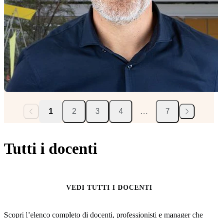
1
2
3
4
…
7
Tutti i docenti
VEDI TUTTI I DOCENTI
Scopri l’elenco completo di docenti, professionisti e manager che