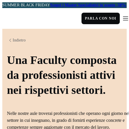
SUMMER BLACK FRIDAY
Scopri i Master Specialistici in sconto -50%
PARLA CON NOI
Indietro
Una Faculty composta
da professionisti attivi
nei rispettivi settori.
Nelle nostre aule troverai professionisti che operano ogni giorno ne
settore in cui insegnano, in grado di fornirti esperienze concrete e
competenze sempre aggiornate con il mercato del lavoro.