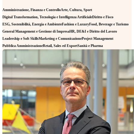
Amministrazione, Finanza e Controllo
Arte, Cultura, Sport
Digital Transformation, Tecnologia e Intelligenza Artificiale
Diritto e Fisco
ESG, Sostenibilità, Energia e Ambiente
Fashion e Luxury
Food, Beverage e Turismo
General Management e Gestione di Impresa
HR, DE&I e Diritto del Lavoro
Leadership e Soft Skills
Marketing e Comunicazione
Project Management
Pubblica Amministrazione
Retail, Sales ed Export
Sanità e Pharma