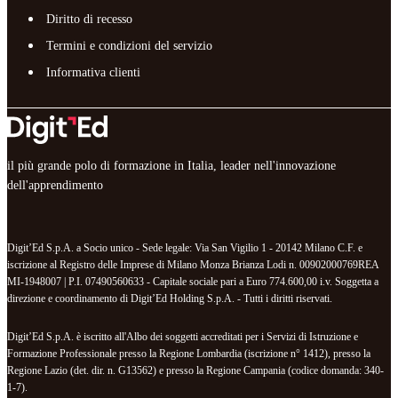
Diritto di recesso
Termini e condizioni del servizio
Informativa clienti
il più grande polo di formazione in Italia, leader nell'innovazione
dell'apprendimento
Digit’Ed S.p.A. a Socio unico - Sede legale: Via San Vigilio 1 - 20142 Milano C.F. e
iscrizione al Registro delle Imprese di Milano Monza Brianza Lodi n. 00902000769REA
MI-1948007 | P.I. 07490560633 - Capitale sociale pari a Euro 774.600,00 i.v. Soggetta a
direzione e coordinamento di Digit’Ed Holding S.p.A. - Tutti i diritti riservati.
Digit’Ed S.p.A. è iscritto all'Albo dei soggetti accreditati per i Servizi di Istruzione e
Formazione Professionale presso la Regione Lombardia (iscrizione n° 1412), presso la
Regione Lazio (det. dir. n. G13562) e presso la Regione Campania (codice domanda: 340-
1-7).