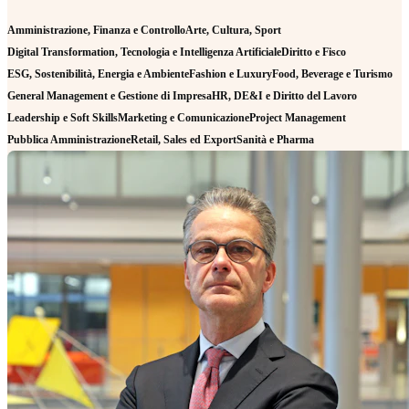
Amministrazione, Finanza e Controllo
Arte, Cultura, Sport
Digital Transformation, Tecnologia e Intelligenza Artificiale
Diritto e Fisco
ESG, Sostenibilità, Energia e Ambiente
Fashion e Luxury
Food, Beverage e Turismo
General Management e Gestione di Impresa
HR, DE&I e Diritto del Lavoro
Leadership e Soft Skills
Marketing e Comunicazione
Project Management
Pubblica Amministrazione
Retail, Sales ed Export
Sanità e Pharma