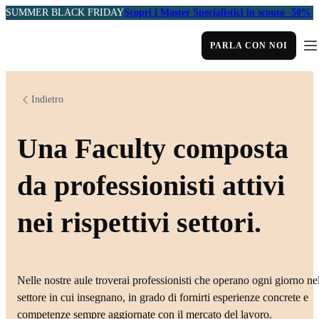
SUMMER BLACK FRIDAY
Scopri i Master Specialistici in sconto -50%
PARLA CON NOI
Indietro
Una Faculty composta
da professionisti attivi
nei rispettivi settori.
Nelle nostre aule troverai professionisti che operano ogni giorno ne
settore in cui insegnano, in grado di fornirti esperienze concrete e
competenze sempre aggiornate con il mercato del lavoro.