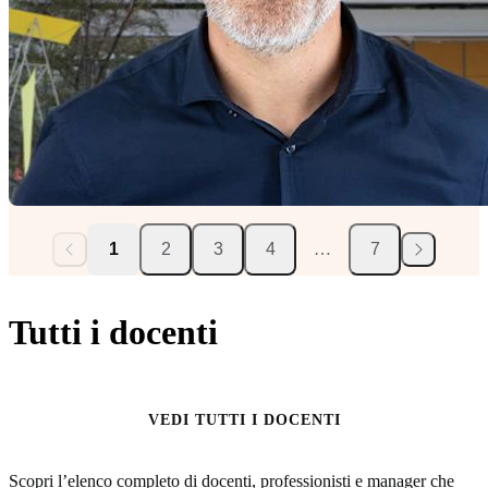
1
2
3
4
…
7
Tutti i docenti
VEDI TUTTI I DOCENTI
Scopri l’elenco completo di docenti, professionisti e manager che