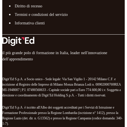
Diritto di recesso
Termini e condizioni del servizio
Informativa clienti
il più grande polo di formazione in Italia, leader nell'innovazione
dell'apprendimento
Digit’Ed S.p.A. a Socio unico - Sede legale: Via San Vigilio 1 - 20142 Milano C.F. e
iscrizione al Registro delle Imprese di Milano Monza Brianza Lodi n. 00902000769REA
MI-1948007 | P.I. 07490560633 - Capitale sociale pari a Euro 774.600,00 i.v. Soggetta a
direzione e coordinamento di Digit’Ed Holding S.p.A. - Tutti i diritti riservati.
Digit’Ed S.p.A. è iscritto all'Albo dei soggetti accreditati per i Servizi di Istruzione e
Formazione Professionale presso la Regione Lombardia (iscrizione n° 1412), presso la
Regione Lazio (det. dir. n. G13562) e presso la Regione Campania (codice domanda: 340-
1-7).