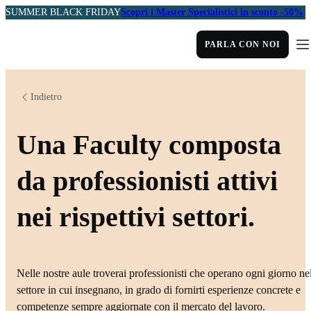
SUMMER BLACK FRIDAY
Scopri i Master Specialistici in sconto -50%
PARLA CON NOI
Indietro
Una Faculty composta
da professionisti attivi
nei rispettivi settori.
Nelle nostre aule troverai professionisti che operano ogni giorno ne
settore in cui insegnano, in grado di fornirti esperienze concrete e
competenze sempre aggiornate con il mercato del lavoro.