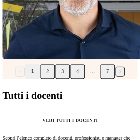
1
2
3
4
…
7
Tutti i docenti
VEDI TUTTI I DOCENTI
Scopri l’elenco completo di docenti, professionisti e manager che