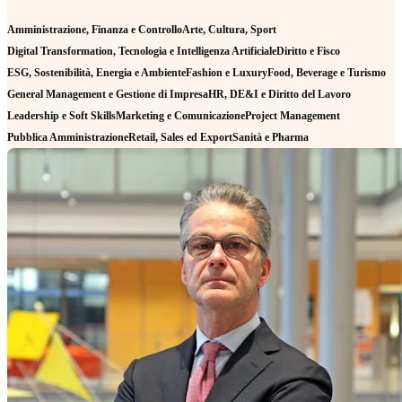
Amministrazione, Finanza e Controllo
Arte, Cultura, Sport
Digital Transformation, Tecnologia e Intelligenza Artificiale
Diritto e Fisco
ESG, Sostenibilità, Energia e Ambiente
Fashion e Luxury
Food, Beverage e Turismo
General Management e Gestione di Impresa
HR, DE&I e Diritto del Lavoro
Leadership e Soft Skills
Marketing e Comunicazione
Project Management
Pubblica Amministrazione
Retail, Sales ed Export
Sanità e Pharma