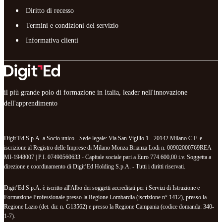
Diritto di recesso
Termini e condizioni del servizio
Informativa clienti
il più grande polo di formazione in Italia, leader nell'innovazione
dell'apprendimento
Digit’Ed S.p.A. a Socio unico - Sede legale: Via San Vigilio 1 - 20142 Milano C.F. e
iscrizione al Registro delle Imprese di Milano Monza Brianza Lodi n. 00902000769REA
MI-1948007 | P.I. 07490560633 - Capitale sociale pari a Euro 774.600,00 i.v. Soggetta a
direzione e coordinamento di Digit’Ed Holding S.p.A. - Tutti i diritti riservati.
Digit’Ed S.p.A. è iscritto all'Albo dei soggetti accreditati per i Servizi di Istruzione e
Formazione Professionale presso la Regione Lombardia (iscrizione n° 1412), presso la
Regione Lazio (det. dir. n. G13562) e presso la Regione Campania (codice domanda: 340-
1-7).