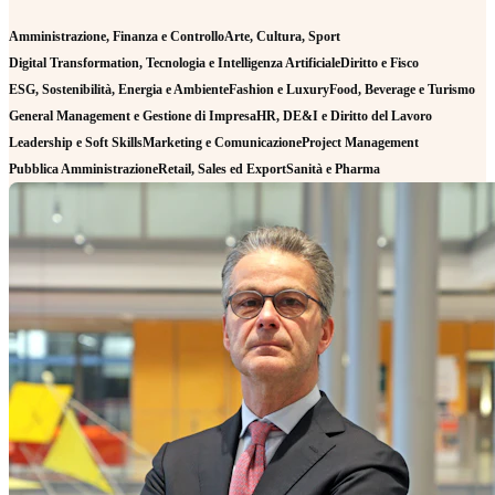
Amministrazione, Finanza e Controllo
Arte, Cultura, Sport
Digital Transformation, Tecnologia e Intelligenza Artificiale
Diritto e Fisco
ESG, Sostenibilità, Energia e Ambiente
Fashion e Luxury
Food, Beverage e Turismo
General Management e Gestione di Impresa
HR, DE&I e Diritto del Lavoro
Leadership e Soft Skills
Marketing e Comunicazione
Project Management
Pubblica Amministrazione
Retail, Sales ed Export
Sanità e Pharma