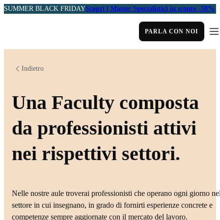
SUMMER BLACK FRIDAY
Scopri i Master Specialistici in sconto -50%
PARLA CON NOI
Indietro
Una Faculty composta
da professionisti attivi
nei rispettivi settori.
Nelle nostre aule troverai professionisti che operano ogni giorno ne
settore in cui insegnano, in grado di fornirti esperienze concrete e
competenze sempre aggiornate con il mercato del lavoro.