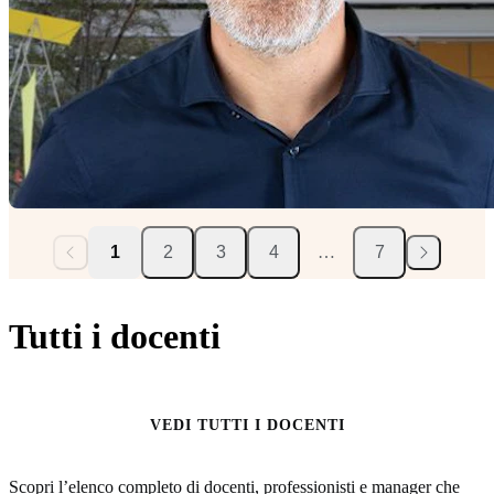
1
2
3
4
…
7
Tutti i docenti
VEDI TUTTI I DOCENTI
Scopri l’elenco completo di docenti, professionisti e manager che