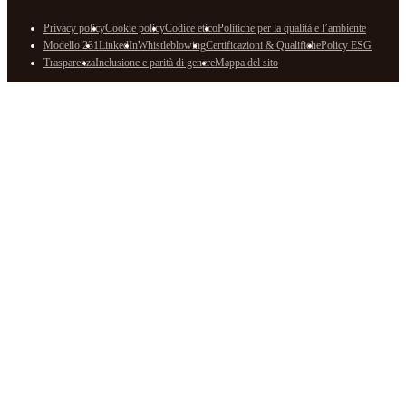
Privacy policy
Cookie policy
Codice etico
Politiche per la qualità e l’ambiente
Modello 231
LinkedIn
Whistleblowing
Certificazioni & Qualifiche
Policy ESG
Trasparenza
Inclusione e parità di genere
Mappa del sito