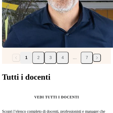
1
2
3
4
…
7
Tutti i docenti
VEDI TUTTI I DOCENTI
Scopri l’elenco completo di docenti, professionisti e manager che