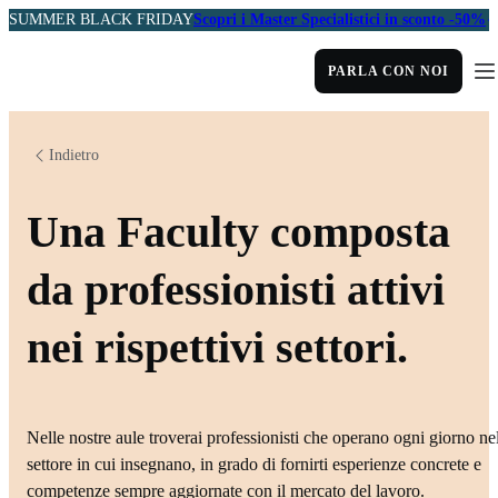
SUMMER BLACK FRIDAY
Scopri i Master Specialistici in sconto -50%
PARLA CON NOI
Indietro
Una Faculty composta
da professionisti attivi
nei rispettivi settori.
Nelle nostre aule troverai professionisti che operano ogni giorno ne
settore in cui insegnano, in grado di fornirti esperienze concrete e
competenze sempre aggiornate con il mercato del lavoro.