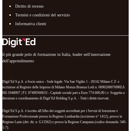
Diritto di recesso
Termini e condizioni del servizio
Informativa clienti
il più grande polo di formazione in Italia, leader nell'innovazione
dell'apprendimento
Digit’Ed S.p.A. a Socio unico - Sede legale: Via San Vigilio 1 - 20142 Milano C.F. e
iscrizione al Registro delle Imprese di Milano Monza Brianza Lodi n. 00902000769REA
MI-1948007 | P.I. 07490560633 - Capitale sociale pari a Euro 774.600,00 i.v. Soggetta a
direzione e coordinamento di Digit’Ed Holding S.p.A. - Tutti i diritti riservati.
Digit’Ed S.p.A. è iscritto all'Albo dei soggetti accreditati per i Servizi di Istruzione e
Formazione Professionale presso la Regione Lombardia (iscrizione n° 1412), presso la
Regione Lazio (det. dir. n. G13562) e presso la Regione Campania (codice domanda: 340-
1-7).