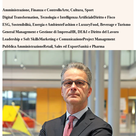
Amministrazione, Finanza e Controllo
Arte, Cultura, Sport
Digital Transformation, Tecnologia e Intelligenza Artificiale
Diritto e Fisco
ESG, Sostenibilità, Energia e Ambiente
Fashion e Luxury
Food, Beverage e Turismo
General Management e Gestione di Impresa
HR, DE&I e Diritto del Lavoro
Leadership e Soft Skills
Marketing e Comunicazione
Project Management
Pubblica Amministrazione
Retail, Sales ed Export
Sanità e Pharma