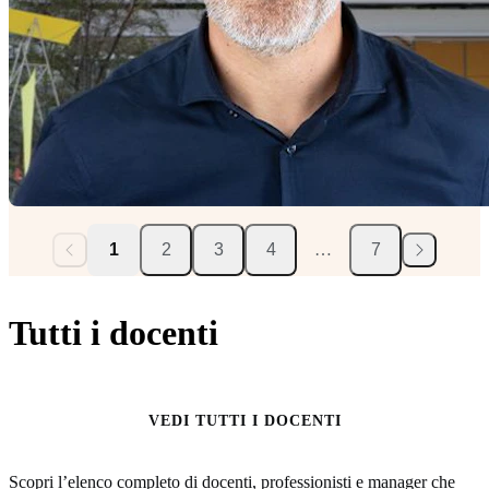
1
2
3
4
…
7
Tutti i docenti
VEDI TUTTI I DOCENTI
Scopri l’elenco completo di docenti, professionisti e manager che