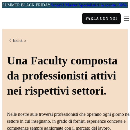
SUMMER BLACK FRIDAY
Scopri i Master Specialistici in sconto -50%
PARLA CON NOI
Indietro
Una Faculty composta
da professionisti attivi
nei rispettivi settori.
Nelle nostre aule troverai professionisti che operano ogni giorno ne
settore in cui insegnano, in grado di fornirti esperienze concrete e
competenze sempre aggiornate con il mercato del lavoro.