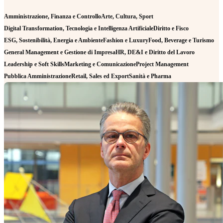
Amministrazione, Finanza e Controllo
Arte, Cultura, Sport
Digital Transformation, Tecnologia e Intelligenza Artificiale
Diritto e Fisco
ESG, Sostenibilità, Energia e Ambiente
Fashion e Luxury
Food, Beverage e Turismo
General Management e Gestione di Impresa
HR, DE&I e Diritto del Lavoro
Leadership e Soft Skills
Marketing e Comunicazione
Project Management
Pubblica Amministrazione
Retail, Sales ed Export
Sanità e Pharma