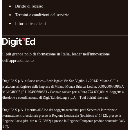
Diritto di recesso
Termini e condizioni del servizio
Informativa clienti
il più grande polo di formazione in Italia, leader nell'innovazione
dell'apprendimento
Digit’Ed S.p.A. a Socio unico - Sede legale: Via San Vigilio 1 - 20142 Milano C.F. e
iscrizione al Registro delle Imprese di Milano Monza Brianza Lodi n. 00902000769REA
MI-1948007 | P.I. 07490560633 - Capitale sociale pari a Euro 774.600,00 i.v. Soggetta a
direzione e coordinamento di Digit’Ed Holding S.p.A. - Tutti i diritti riservati.
Digit’Ed S.p.A. è iscritto all'Albo dei soggetti accreditati per i Servizi di Istruzione e
Formazione Professionale presso la Regione Lombardia (iscrizione n° 1412), presso la
Regione Lazio (det. dir. n. G13562) e presso la Regione Campania (codice domanda: 340-
1-7).