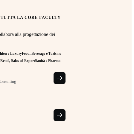
 TUTTA LA CORE FACULTY
llabora alla progettazione dei
hion e Luxury
Food, Beverage e Turismo
e
Retail, Sales ed Export
Sanità e Pharma
Consulting