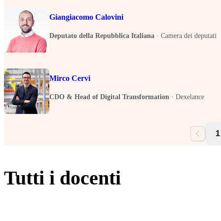
Giangiacomo Calovini
Deputato della Repubblica Italiana
·
Camera dei deputati
Mirco Cervi
CDO & Head of Digital Transformation
·
Dexelance
1
Tutti i docenti