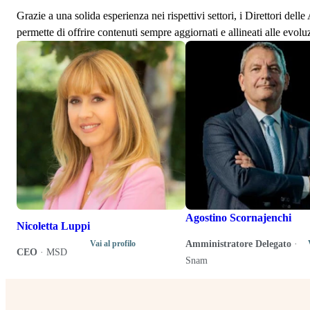
Grazie a una solida esperienza nei rispettivi settori, i Direttori de
permette di offrire contenuti sempre aggiornati e allineati alle evolu
Agostino Scornajenchi
Nicoletta Luppi
Amministratore Delegato
·
Vai al profilo
CEO
·
MSD
Snam