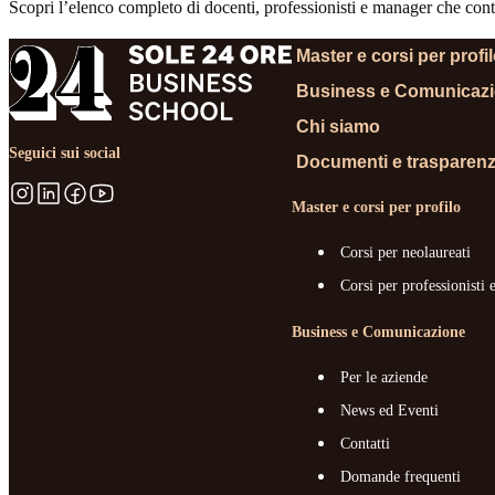
Scopri l’elenco completo di docenti, professionisti e manager che contr
Master e corsi per profi
Business e Comunicaz
Chi siamo
Seguici sui social
Documenti e trasparen
Master e corsi per profilo
Corsi per neolaureati
Corsi per professionisti 
Business e Comunicazione
Per le aziende
News ed Eventi
Contatti
Domande frequenti