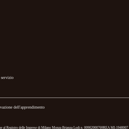
 servizio
novazione dell'apprendimento
izione al Registro delle Imprese di Milano Monza Brianza Lodi n. 00902000769REA MI-1948007 