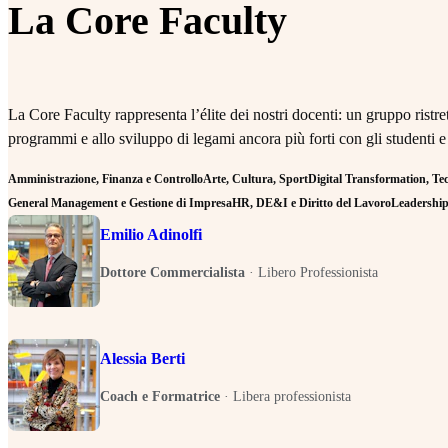
La Core Faculty
La Core Faculty rappresenta l’élite dei nostri docenti: un gruppo rist
programmi e allo sviluppo di legami ancora più forti con gli studenti e
Amministrazione, Finanza e Controllo
Arte, Cultura, Sport
Digital Transformation, Tecn
General Management e Gestione di Impresa
HR, DE&I e Diritto del Lavoro
Leadership 
Emilio Adinolfi
Dottore Commercialista
·
Libero Professionista
Alessia Berti
Coach e Formatrice
·
Libera professionista