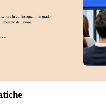
 settore in cui insegnano, in grado
il mercato del lavoro.
docenti
atiche