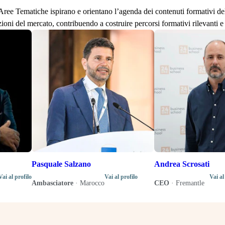
lle Aree Tematiche ispirano e orientano l’agenda dei contenuti formativi d
zioni del mercato, contribuendo a costruire percorsi formativi rilevanti e 
Pasquale Salzano
Andrea Scrosati
Vai al profilo
Vai al profilo
Vai al
Ambasciatore
·
Marocco
CEO
·
Fremantle