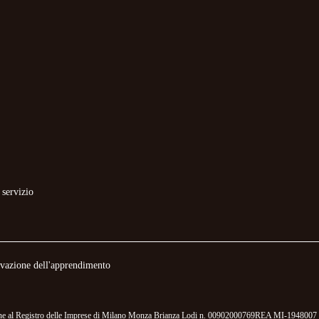
 servizio
novazione dell'apprendimento
izione al Registro delle Imprese di Milano Monza Brianza Lodi n. 00902000769REA MI-1948007 