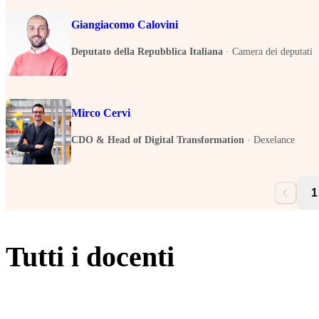
Giangiacomo Calovini
Deputato della Repubblica Italiana
·
Camera dei deputati
Mirco Cervi
CDO & Head of Digital Transformation
·
Dexelance
1
Tutti i docenti