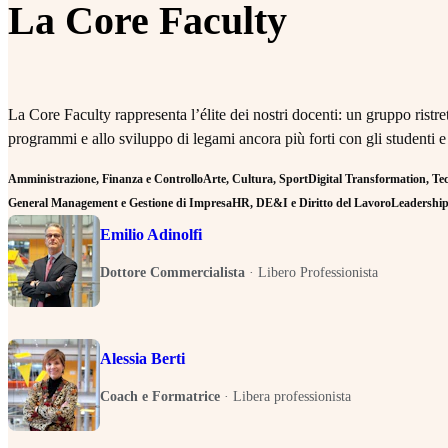
La Core Faculty
La Core Faculty rappresenta l’élite dei nostri docenti: un gruppo rist
programmi e allo sviluppo di legami ancora più forti con gli studenti e
Amministrazione, Finanza e Controllo
Arte, Cultura, Sport
Digital Transformation, Tecn
General Management e Gestione di Impresa
HR, DE&I e Diritto del Lavoro
Leadership 
Emilio Adinolfi
Dottore Commercialista
·
Libero Professionista
Alessia Berti
Coach e Formatrice
·
Libera professionista