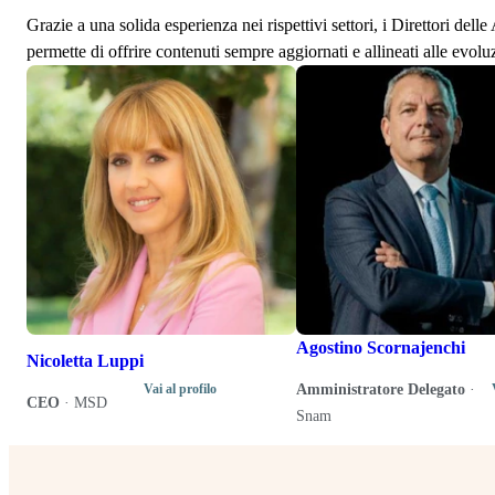
Grazie a una solida esperienza nei rispettivi settori, i Direttori de
permette di offrire contenuti sempre aggiornati e allineati alle evolu
Agostino Scornajenchi
Nicoletta Luppi
Amministratore Delegato
·
Vai al profilo
CEO
·
MSD
Snam