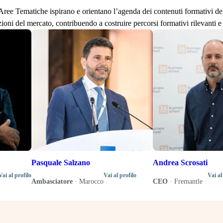
lle Aree Tematiche ispirano e orientano l’agenda dei contenuti formativi d
zioni del mercato, contribuendo a costruire percorsi formativi rilevanti e 
Pasquale Salzano
Andrea Scrosati
Vai al profilo
Vai al profilo
Vai al
Ambasciatore
·
Marocco
CEO
·
Fremantle