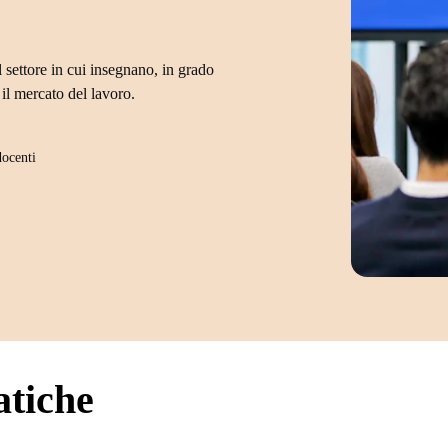
 settore in cui insegnano, in grado
il mercato del lavoro.
docenti
atiche