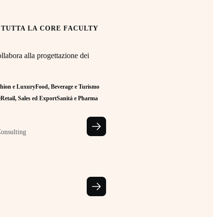
 TUTTA LA CORE FACULTY
llabora alla progettazione dei
hion e Luxury
Food, Beverage e Turismo
e
Retail, Sales ed Export
Sanità e Pharma
Consulting