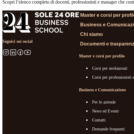
Scopri l’elenco completo di docenti, professionisti e manager che contr
Master e corsi per profi
Business e Comunicaz
Chi siamo
Seguici sui social
Documenti e trasparen
Master e corsi per profilo
Corsi per neolaureati
Corsi per professionisti 
Business e Comunicazione
Per le aziende
News ed Eventi
Contatti
Domande frequenti