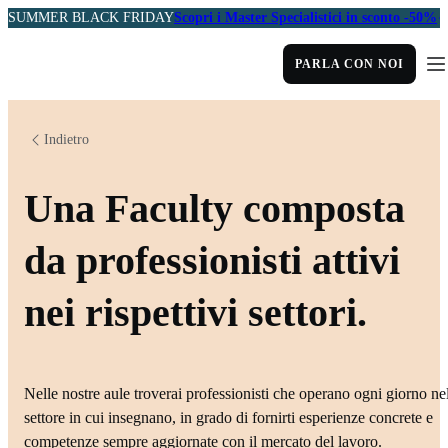
SUMMER BLACK FRIDAY
Scopri i Master Specialistici in sconto -50%
PARLA CON NOI
Indietro
Una Faculty composta
da professionisti attivi
nei rispettivi settori.
Nelle nostre aule troverai professionisti che operano ogni giorno ne
settore in cui insegnano, in grado di fornirti esperienze concrete e
competenze sempre aggiornate con il mercato del lavoro.