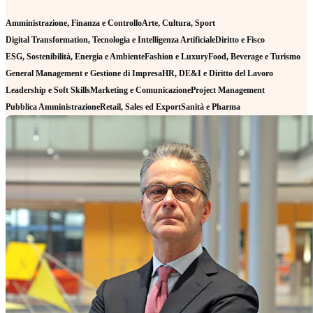
Amministrazione, Finanza e Controllo
Arte, Cultura, Sport
Digital Transformation, Tecnologia e Intelligenza Artificiale
Diritto e Fisco
ESG, Sostenibilità, Energia e Ambiente
Fashion e Luxury
Food, Beverage e Turismo
General Management e Gestione di Impresa
HR, DE&I e Diritto del Lavoro
Leadership e Soft Skills
Marketing e Comunicazione
Project Management
Pubblica Amministrazione
Retail, Sales ed Export
Sanità e Pharma