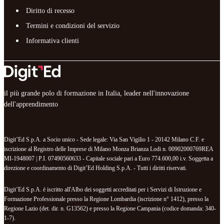
Diritto di recesso
Termini e condizioni del servizio
Informativa clienti
il più grande polo di formazione in Italia, leader nell'innovazione
dell'apprendimento
Digit’Ed S.p.A. a Socio unico - Sede legale: Via San Vigilio 1 - 20142 Milano C.F. e
iscrizione al Registro delle Imprese di Milano Monza Brianza Lodi n. 00902000769REA
MI-1948007 | P.I. 07490560633 - Capitale sociale pari a Euro 774.600,00 i.v. Soggetta a
direzione e coordinamento di Digit’Ed Holding S.p.A. - Tutti i diritti riservati.
Digit’Ed S.p.A. è iscritto all'Albo dei soggetti accreditati per i Servizi di Istruzione e
Formazione Professionale presso la Regione Lombardia (iscrizione n° 1412), presso la
Regione Lazio (det. dir. n. G13562) e presso la Regione Campania (codice domanda: 340-
1-7).