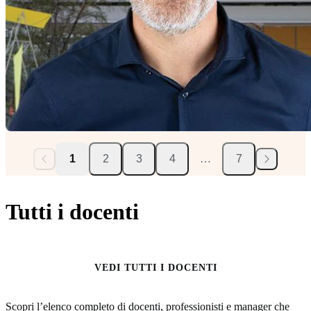
1
2
3
4
…
7
Tutti i docenti
VEDI TUTTI I DOCENTI
Scopri l’elenco completo di docenti, professionisti e manager che