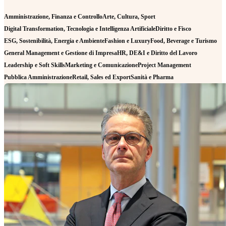
Amministrazione, Finanza e Controllo
Arte, Cultura, Sport
Digital Transformation, Tecnologia e Intelligenza Artificiale
Diritto e Fisco
ESG, Sostenibilità, Energia e Ambiente
Fashion e Luxury
Food, Beverage e Turismo
General Management e Gestione di Impresa
HR, DE&I e Diritto del Lavoro
Leadership e Soft Skills
Marketing e Comunicazione
Project Management
Pubblica Amministrazione
Retail, Sales ed Export
Sanità e Pharma