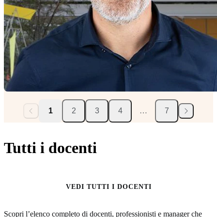
1
2
3
4
…
7
Tutti i docenti
VEDI TUTTI I DOCENTI
Scopri l’elenco completo di docenti, professionisti e manager che