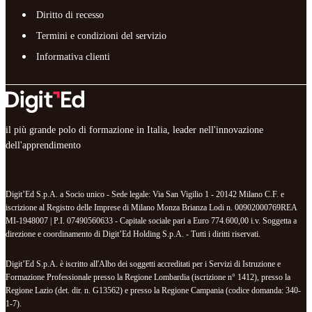
Diritto di recesso
Termini e condizioni del servizio
Informativa clienti
il più grande polo di formazione in Italia, leader nell'innovazione
dell'apprendimento
Digit’Ed S.p.A. a Socio unico - Sede legale: Via San Vigilio 1 - 20142 Milano C.F. e
iscrizione al Registro delle Imprese di Milano Monza Brianza Lodi n. 00902000769REA
MI-1948007 | P.I. 07490560633 - Capitale sociale pari a Euro 774.600,00 i.v. Soggetta a
direzione e coordinamento di Digit’Ed Holding S.p.A. - Tutti i diritti riservati.
Digit’Ed S.p.A. è iscritto all'Albo dei soggetti accreditati per i Servizi di Istruzione e
Formazione Professionale presso la Regione Lombardia (iscrizione n° 1412), presso la
Regione Lazio (det. dir. n. G13562) e presso la Regione Campania (codice domanda: 340-
1-7).