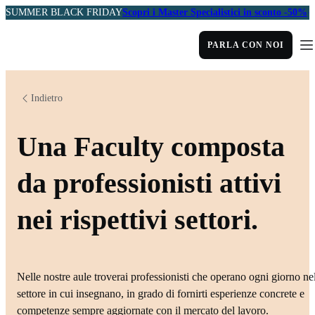
SUMMER BLACK FRIDAY
Scopri i Master Specialistici in sconto -50%
PARLA CON NOI
Indietro
Una Faculty composta
da professionisti attivi
nei rispettivi settori.
Nelle nostre aule troverai professionisti che operano ogni giorno ne
settore in cui insegnano, in grado di fornirti esperienze concrete e
competenze sempre aggiornate con il mercato del lavoro.