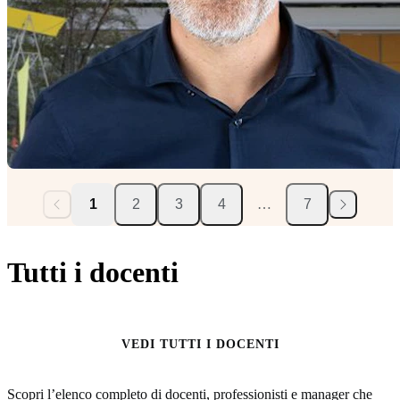
1
2
3
4
…
7
Tutti i docenti
VEDI TUTTI I DOCENTI
Scopri l’elenco completo di docenti, professionisti e manager che