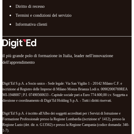
Diritto di recesso
Termini e condizioni del servizio
Informativa clienti
il più grande polo di formazione in Italia, leader nell'innovazione
dell'apprendimento
Digit’Ed S.p.A. a Socio unico - Sede legale: Via San Vigilio 1 - 20142 Milano C.F. e
iscrizione al Registro delle Imprese di Milano Monza Brianza Lodi n. 00902000769REA
MI-1948007 | P.I. 07490560633 - Capitale sociale pari a Euro 774.600,00 i.v. Soggetta a
direzione e coordinamento di Digit’Ed Holding S.p.A. - Tutti i diritti riservati.
Digit’Ed S.p.A. è iscritto all'Albo dei soggetti accreditati per i Servizi di Istruzione e
Formazione Professionale presso la Regione Lombardia (iscrizione n° 1412), presso la
Regione Lazio (det. dir. n. G13562) e presso la Regione Campania (codice domanda: 340-
1-7).