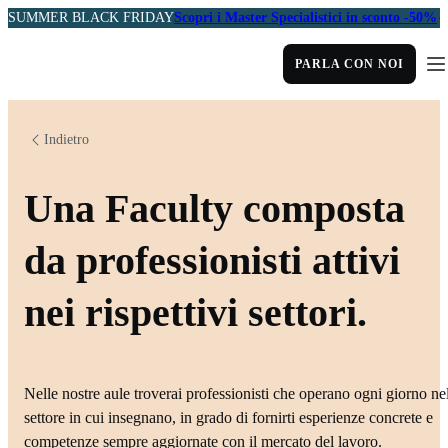
SUMMER BLACK FRIDAY
Scopri i Master Specialistici in sconto -50%
PARLA CON NOI
Indietro
Una Faculty composta
da professionisti attivi
nei rispettivi settori.
Nelle nostre aule troverai professionisti che operano ogni giorno ne
settore in cui insegnano, in grado di fornirti esperienze concrete e
competenze sempre aggiornate con il mercato del lavoro.