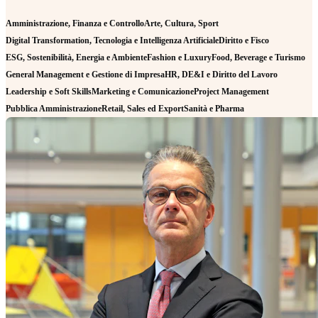
Amministrazione, Finanza e Controllo
Arte, Cultura, Sport
Digital Transformation, Tecnologia e Intelligenza Artificiale
Diritto e Fisco
ESG, Sostenibilità, Energia e Ambiente
Fashion e Luxury
Food, Beverage e Turismo
General Management e Gestione di Impresa
HR, DE&I e Diritto del Lavoro
Leadership e Soft Skills
Marketing e Comunicazione
Project Management
Pubblica Amministrazione
Retail, Sales ed Export
Sanità e Pharma