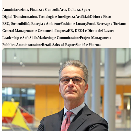
Amministrazione, Finanza e Controllo
Arte, Cultura, Sport
Digital Transformation, Tecnologia e Intelligenza Artificiale
Diritto e Fisco
ESG, Sostenibilità, Energia e Ambiente
Fashion e Luxury
Food, Beverage e Turismo
General Management e Gestione di Impresa
HR, DE&I e Diritto del Lavoro
Leadership e Soft Skills
Marketing e Comunicazione
Project Management
Pubblica Amministrazione
Retail, Sales ed Export
Sanità e Pharma