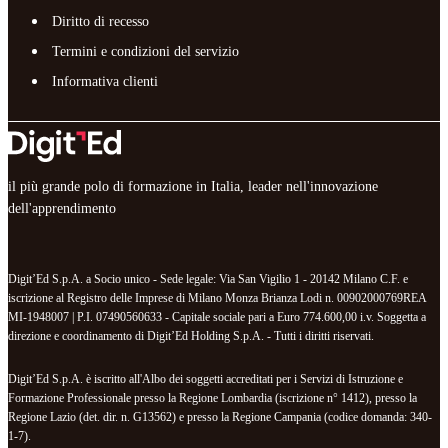
Diritto di recesso
Termini e condizioni del servizio
Informativa clienti
il più grande polo di formazione in Italia, leader nell'innovazione
dell'apprendimento
Digit’Ed S.p.A. a Socio unico - Sede legale: Via San Vigilio 1 - 20142 Milano C.F. e
iscrizione al Registro delle Imprese di Milano Monza Brianza Lodi n. 00902000769REA
MI-1948007 | P.I. 07490560633 - Capitale sociale pari a Euro 774.600,00 i.v. Soggetta a
direzione e coordinamento di Digit’Ed Holding S.p.A. - Tutti i diritti riservati.
Digit’Ed S.p.A. è iscritto all'Albo dei soggetti accreditati per i Servizi di Istruzione e
Formazione Professionale presso la Regione Lombardia (iscrizione n° 1412), presso la
Regione Lazio (det. dir. n. G13562) e presso la Regione Campania (codice domanda: 340-
1-7).