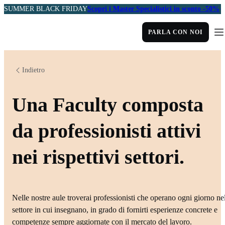
SUMMER BLACK FRIDAY
Scopri i Master Specialistici in sconto -50%
PARLA CON NOI
Indietro
Una Faculty composta
da professionisti attivi
nei rispettivi settori.
Nelle nostre aule troverai professionisti che operano ogni giorno ne
settore in cui insegnano, in grado di fornirti esperienze concrete e
competenze sempre aggiornate con il mercato del lavoro.