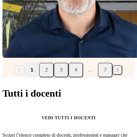
1
2
3
4
…
7
Tutti i docenti
VEDI TUTTI I DOCENTI
Scopri l’elenco completo di docenti, professionisti e manager che