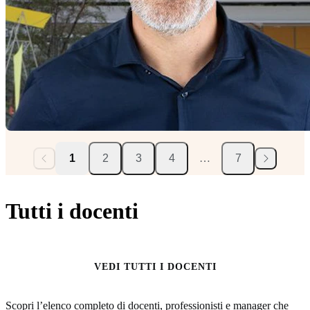
1
2
3
4
…
7
Tutti i docenti
VEDI TUTTI I DOCENTI
Scopri l’elenco completo di docenti, professionisti e manager che