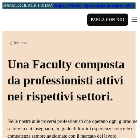
SUMMER BLACK FRIDAY
Scopri i Master Specialistici in sconto -50%
PARLA CON NOI
Indietro
Una Faculty composta
da professionisti attivi
nei rispettivi settori.
Nelle nostre aule troverai professionisti che operano ogni giorno ne
settore in cui insegnano, in grado di fornirti esperienze concrete e
competenze sempre aggiornate con il mercato del lavoro.