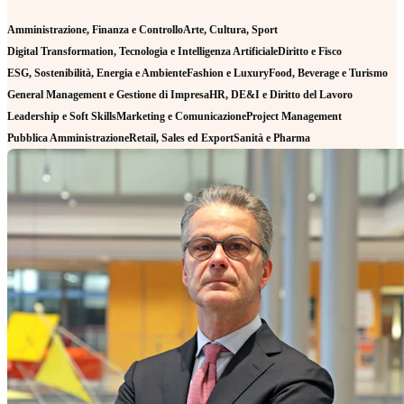
Amministrazione, Finanza e Controllo
Arte, Cultura, Sport
Digital Transformation, Tecnologia e Intelligenza Artificiale
Diritto e Fisco
ESG, Sostenibilità, Energia e Ambiente
Fashion e Luxury
Food, Beverage e Turismo
General Management e Gestione di Impresa
HR, DE&I e Diritto del Lavoro
Leadership e Soft Skills
Marketing e Comunicazione
Project Management
Pubblica Amministrazione
Retail, Sales ed Export
Sanità e Pharma