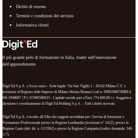
Diritto di recesso
Termini e condizioni del servizio
Informativa clienti
il più grande polo di formazione in Italia, leader nell'innovazione
dell'apprendimento
Digit’Ed S.p.A. a Socio unico - Sede legale: Via San Vigilio 1 - 20142 Milano C.F. e
iscrizione al Registro delle Imprese di Milano Monza Brianza Lodi n. 00902000769REA
MI-1948007 | P.I. 07490560633 - Capitale sociale pari a Euro 774.600,00 i.v. Soggetta a
direzione e coordinamento di Digit’Ed Holding S.p.A. - Tutti i diritti riservati.
Digit’Ed S.p.A. è iscritto all'Albo dei soggetti accreditati per i Servizi di Istruzione e
Formazione Professionale presso la Regione Lombardia (iscrizione n° 1412), presso la
Regione Lazio (det. dir. n. G13562) e presso la Regione Campania (codice domanda: 340-
1-7).