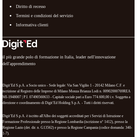
Diritto di recesso
Termini e condizioni del servizio
Informativa clienti
il più grande polo di formazione in Italia, leader nell'innovazione
dell'apprendimento
Digit’Ed S.p.A. a Socio unico - Sede legale: Via San Vigilio 1 - 20142 Milano C.F. e
iscrizione al Registro delle Imprese di Milano Monza Brianza Lodi n. 00902000769REA
MI-1948007 | P.I. 07490560633 - Capitale sociale pari a Euro 774.600,00 i.v. Soggetta a
direzione e coordinamento di Digit’Ed Holding S.p.A. - Tutti i diritti riservati.
Digit’Ed S.p.A. è iscritto all'Albo dei soggetti accreditati per i Servizi di Istruzione e
Formazione Professionale presso la Regione Lombardia (iscrizione n° 1412), presso la
Regione Lazio (det. dir. n. G13562) e presso la Regione Campania (codice domanda: 340-
1-7).