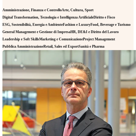
Amministrazione, Finanza e Controllo
Arte, Cultura, Sport
Digital Transformation, Tecnologia e Intelligenza Artificiale
Diritto e Fisco
ESG, Sostenibilità, Energia e Ambiente
Fashion e Luxury
Food, Beverage e Turismo
General Management e Gestione di Impresa
HR, DE&I e Diritto del Lavoro
Leadership e Soft Skills
Marketing e Comunicazione
Project Management
Pubblica Amministrazione
Retail, Sales ed Export
Sanità e Pharma