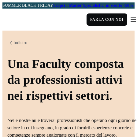
SUMMER BLACK FRIDAY
Scopri i Master Specialistici in sconto -50%
PARLA CON NOI
Indietro
Una Faculty composta
da professionisti attivi
nei rispettivi settori.
Nelle nostre aule troverai professionisti che operano ogni giorno ne
settore in cui insegnano, in grado di fornirti esperienze concrete e
competenze sempre aggiornate con il mercato del lavoro.