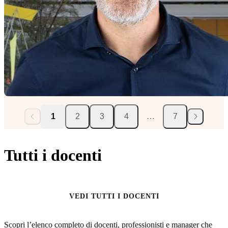
1
2
3
4
…
7
Tutti i docenti
VEDI TUTTI I DOCENTI
Scopri l’elenco completo di docenti, professionisti e manager che