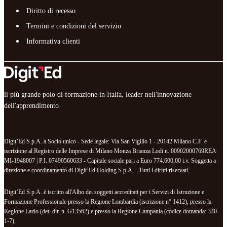
Diritto di recesso
Termini e condizioni del servizio
Informativa clienti
il più grande polo di formazione in Italia, leader nell'innovazione
dell'apprendimento
Digit’Ed S.p.A. a Socio unico - Sede legale: Via San Vigilio 1 - 20142 Milano C.F. e
iscrizione al Registro delle Imprese di Milano Monza Brianza Lodi n. 00902000769REA
MI-1948007 | P.I. 07490560633 - Capitale sociale pari a Euro 774.600,00 i.v. Soggetta a
direzione e coordinamento di Digit’Ed Holding S.p.A. - Tutti i diritti riservati.
Digit’Ed S.p.A. è iscritto all'Albo dei soggetti accreditati per i Servizi di Istruzione e
Formazione Professionale presso la Regione Lombardia (iscrizione n° 1412), presso la
Regione Lazio (det. dir. n. G13562) e presso la Regione Campania (codice domanda: 340-
1-7).