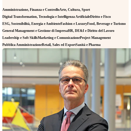
Amministrazione, Finanza e Controllo
Arte, Cultura, Sport
Digital Transformation, Tecnologia e Intelligenza Artificiale
Diritto e Fisco
ESG, Sostenibilità, Energia e Ambiente
Fashion e Luxury
Food, Beverage e Turismo
General Management e Gestione di Impresa
HR, DE&I e Diritto del Lavoro
Leadership e Soft Skills
Marketing e Comunicazione
Project Management
Pubblica Amministrazione
Retail, Sales ed Export
Sanità e Pharma