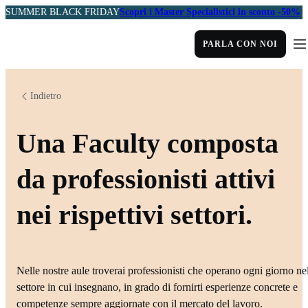
SUMMER BLACK FRIDAY
Scopri i Master Specialistici in sconto -50%
PARLA CON NOI
Indietro
Una Faculty composta
da professionisti attivi
nei rispettivi settori.
Nelle nostre aule troverai professionisti che operano ogni giorno ne
settore in cui insegnano, in grado di fornirti esperienze concrete e
competenze sempre aggiornate con il mercato del lavoro.