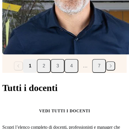
1
2
3
4
…
7
Tutti i docenti
VEDI TUTTI I DOCENTI
Scopri l’elenco completo di docenti, professionisti e manager che