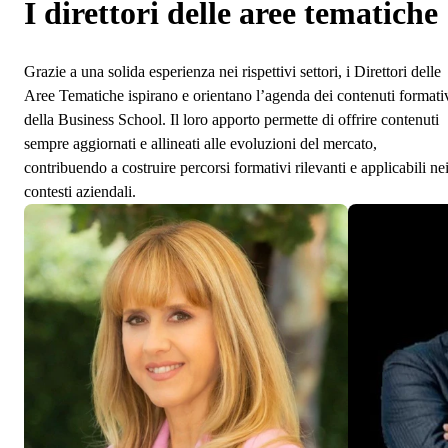
I direttori delle aree tematiche
Grazie a una solida esperienza nei rispettivi settori, i Direttori delle
Aree Tematiche ispirano e orientano l’agenda dei contenuti formati
della Business School. Il loro apporto permette di offrire contenuti
sempre aggiornati e allineati alle evoluzioni del mercato,
contribuendo a costruire percorsi formativi rilevanti e applicabili ne
contesti aziendali.