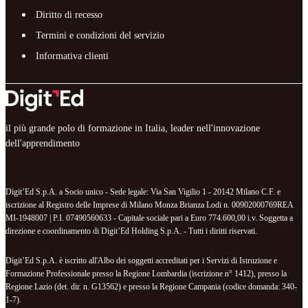
Diritto di recesso
Termini e condizioni del servizio
Informativa clienti
il più grande polo di formazione in Italia, leader nell'innovazione
dell'apprendimento
Digit’Ed S.p.A. a Socio unico - Sede legale: Via San Vigilio 1 - 20142 Milano C.F. e
iscrizione al Registro delle Imprese di Milano Monza Brianza Lodi n. 00902000769REA
MI-1948007 | P.I. 07490560633 - Capitale sociale pari a Euro 774.600,00 i.v. Soggetta a
direzione e coordinamento di Digit’Ed Holding S.p.A. - Tutti i diritti riservati.
Digit’Ed S.p.A. è iscritto all'Albo dei soggetti accreditati per i Servizi di Istruzione e
Formazione Professionale presso la Regione Lombardia (iscrizione n° 1412), presso la
Regione Lazio (det. dir. n. G13562) e presso la Regione Campania (codice domanda: 340-
1-7).