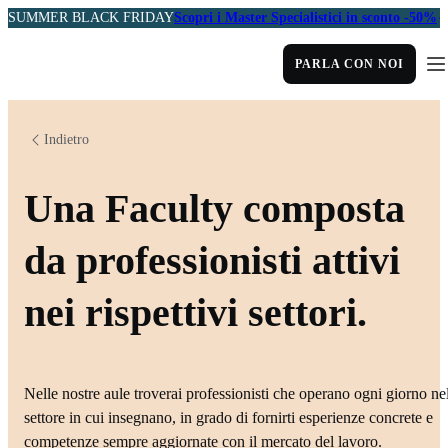
SUMMER BLACK FRIDAY
Scopri i Master Specialistici in sconto -50%
PARLA CON NOI
Indietro
Una Faculty composta
da professionisti attivi
nei rispettivi settori.
Nelle nostre aule troverai professionisti che operano ogni giorno ne
settore in cui insegnano, in grado di fornirti esperienze concrete e
competenze sempre aggiornate con il mercato del lavoro.