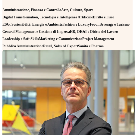
Amministrazione, Finanza e Controllo
Arte, Cultura, Sport
Digital Transformation, Tecnologia e Intelligenza Artificiale
Diritto e Fisco
ESG, Sostenibilità, Energia e Ambiente
Fashion e Luxury
Food, Beverage e Turismo
General Management e Gestione di Impresa
HR, DE&I e Diritto del Lavoro
Leadership e Soft Skills
Marketing e Comunicazione
Project Management
Pubblica Amministrazione
Retail, Sales ed Export
Sanità e Pharma