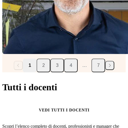
1
2
3
4
…
7
Tutti i docenti
VEDI TUTTI I DOCENTI
Scopri l’elenco completo di docenti, professionisti e manager che