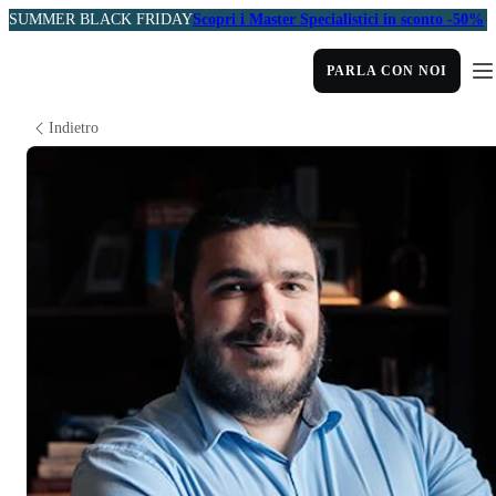
SUMMER BLACK FRIDAY
Scopri i Master Specialistici in sconto -50%
PARLA CON NOI
Indietro