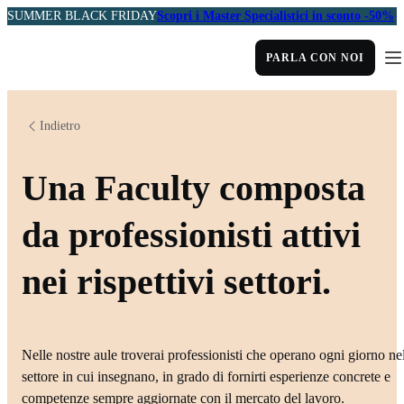
SUMMER BLACK FRIDAY
Scopri i Master Specialistici in sconto -50%
PARLA CON NOI
Indietro
Una Faculty composta
da professionisti attivi
nei rispettivi settori.
Nelle nostre aule troverai professionisti che operano ogni giorno ne
settore in cui insegnano, in grado di fornirti esperienze concrete e
competenze sempre aggiornate con il mercato del lavoro.