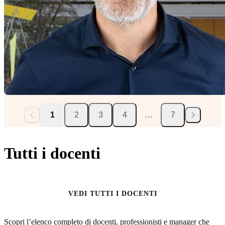
1
2
3
4
…
7
Tutti i docenti
VEDI TUTTI I DOCENTI
Scopri l’elenco completo di docenti, professionisti e manager che