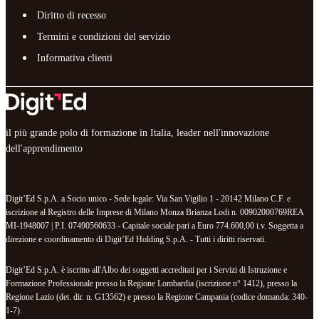
Diritto di recesso
Termini e condizioni del servizio
Informativa clienti
il più grande polo di formazione in Italia, leader nell'innovazione
dell'apprendimento
Digit’Ed S.p.A. a Socio unico - Sede legale: Via San Vigilio 1 - 20142 Milano C.F. e
iscrizione al Registro delle Imprese di Milano Monza Brianza Lodi n. 00902000769REA
MI-1948007 | P.I. 07490560633 - Capitale sociale pari a Euro 774.600,00 i.v. Soggetta a
direzione e coordinamento di Digit’Ed Holding S.p.A. - Tutti i diritti riservati.
Digit’Ed S.p.A. è iscritto all'Albo dei soggetti accreditati per i Servizi di Istruzione e
Formazione Professionale presso la Regione Lombardia (iscrizione n° 1412), presso la
Regione Lazio (det. dir. n. G13562) e presso la Regione Campania (codice domanda: 340-
1-7).