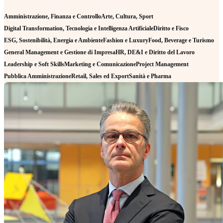
Amministrazione, Finanza e Controllo
Arte, Cultura, Sport
Digital Transformation, Tecnologia e Intelligenza Artificiale
Diritto e Fisco
ESG, Sostenibilità, Energia e Ambiente
Fashion e Luxury
Food, Beverage e Turismo
General Management e Gestione di Impresa
HR, DE&I e Diritto del Lavoro
Leadership e Soft Skills
Marketing e Comunicazione
Project Management
Pubblica Amministrazione
Retail, Sales ed Export
Sanità e Pharma